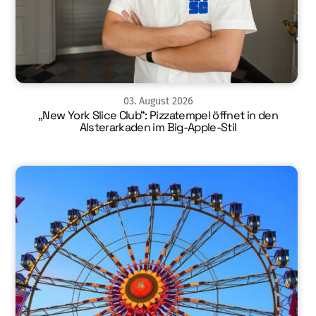
03
.
August
2026
„New York Slice Club“: Pizzatempel öffnet in den
Alsterarkaden im Big-Apple-Stil