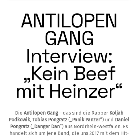
ANTILOPEN
GANG
Interview:
„Kein Beef
mit Heinzer“
Die
Antilopen Gang
– das sind die Rapper
Koljah
Podkowik
,
Tobias Pongratz
(„
Panik Panzer“
) und
Daniel
Pongratz
(„
Danger Dan
“) aus Nordrhein-Westfalen. Es
handelt sich um jene Band, die uns 2017 mit dem Hit-