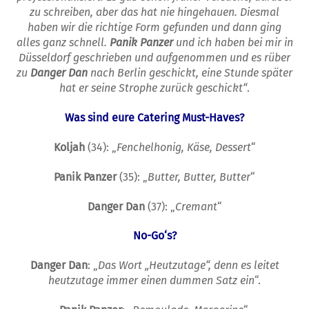
zu schreiben, aber das hat nie hingehauen. Diesmal
haben wir die richtige Form gefunden und dann ging
alles ganz schnell.
Panik Panzer
und ich haben bei mir in
Düsseldorf geschrieben und aufgenommen und es rüber
zu
Danger Dan
nach Berlin geschickt, eine Stunde später
hat er seine Strophe zurück geschickt“
.
Was sind e
ure
Catering Must-Haves?
Koljah
(34): „
Fenchelhonig, Käse, Dessert
“
Panik Panzer
(35): „
Butter, Butter, Butter
“
Danger Dan
(37): „
Cremant
“
No-Go‘s?
Danger Dan
: „
Das Wort „Heutzutage“, denn es leitet
heutzutage immer einen dummen Satz ein
“.