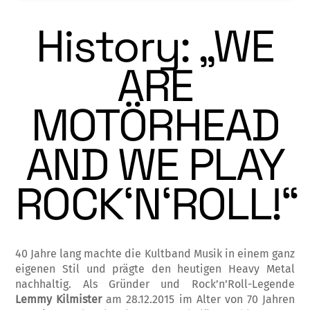
History: „WE
ARE
MOTÖRHEAD
AND WE PLAY
ROCK‘N‘ROLL!“
40 Jahre lang machte die Kultband Musik in einem ganz
eigenen Stil und prägte den heu­tigen Heavy Metal
nach­haltig. Als Grün­der und Rock’n’Roll-Legende
Lemmy Kil­mis­ter
am 28.12.2015 im Alter von 70 Jahren