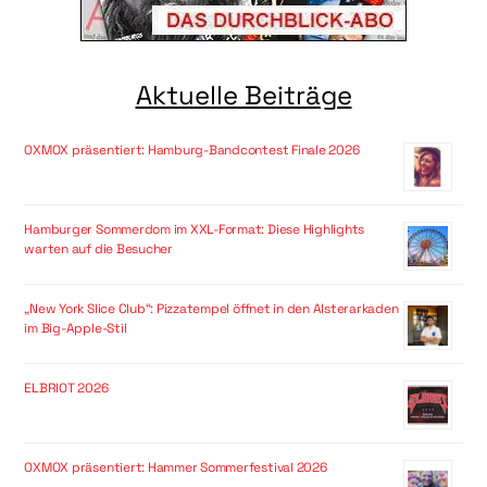
Aktuelle Beiträge
OXMOX präsentiert: Hamburg-Bandcontest Finale 2026
Hamburger Sommerdom im XXL-Format: Diese Highlights
warten auf die Besucher
„New York Slice Club“: Pizzatempel öffnet in den Alsterarkaden
im Big-Apple-Stil
ELBRIOT 2026
OXMOX präsentiert: Hammer Sommerfestival 2026