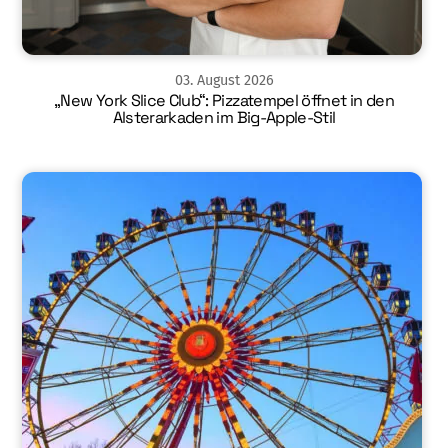
03
.
August
2026
„New York Slice Club“: Pizzatempel öffnet in den
Alsterarkaden im Big-Apple-Stil