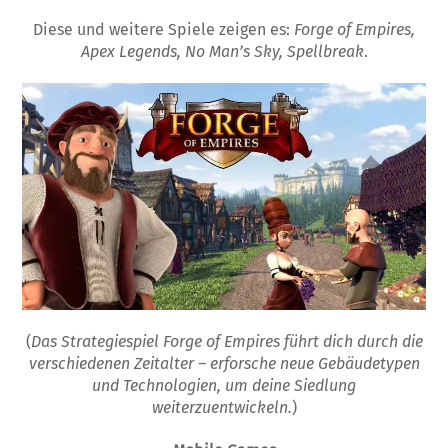
Diese und weitere Spiele zeigen es:
Forge of Empires,
Apex Legends, No Man’s Sky, Spellbreak
.
(
Das Strategiespiel Forge of Empires führt dich durch die
verschiedenen Zeitalter – erforsche neue Gebäudetypen
und Technologien, um deine Siedlung
weiterzuentwickeln.
)