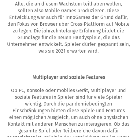
Alle, die an diesem Wachstum teilhaben wollen,
sollten also Mobile Games produzieren. Diese
Entwicklung war auch für InnoGames der Grund dafür,
den Fokus von Browser über Cross-Plattform auf Mobile
zu legen. Die jahrzehntelange Erfahrung bildet die
Grundlage für die neuen Handyspiele, die das
Unternehmen entwickelt. Spieler dürfen gespannt sein,
was sie 2021 erwarten wird.
Multiplayer und soziale Features
Ob PC, Konsole oder mobiles Gerät, Multiplayer und
soziale Features in Spielen sind für viele Spieler
wichtig. Durch die pandemiebedingten
Einschränkungen bieten diese Spiele und Features
einen möglichen Ausgleich, um auch ohne physischen
Kontakt mit anderen Menschen zu interagieren. Ob das
gesamte Spiel oder Teilbereiche davon dafür