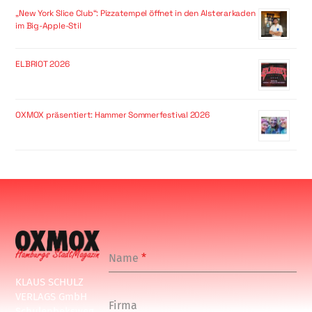
„New York Slice Club“: Pizzatempel öffnet in den Alsterarkaden
im Big-Apple-Stil
ELBRIOT 2026
OXMOX präsentiert: Hammer Sommerfestival 2026
Name
*
KLAUS SCHULZ
VERLAGS GmbH
Firma
Schulenbeksweg