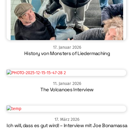
17
.
Januar
2026
History von Monsters of Liedermaching
11
.
Januar
2026
The Volcanoes Interview
17
.
März
2026
Ich will, dass es gut wird! – Interview mit Joe Bonamassa