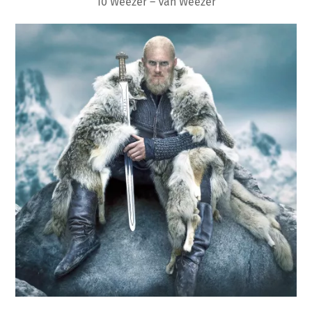
10 Weezer – Van Weezer