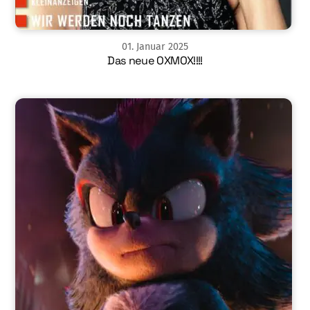
01
.
Januar
2025
Das neue OXMOX!!!!