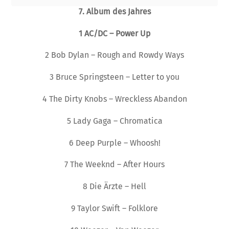
7. Album des Jahres
1 AC/DC – Power Up
2 Bob Dylan – Rough and Rowdy Ways
3 Bruce Springsteen – Letter to you
4 The Dirty Knobs – Wreckless Abandon
5 Lady Gaga – Chromatica
6 Deep Purple – Whoosh!
7 The Weeknd – After Hours
8 Die Ärzte – Hell
9 Taylor Swift – Folklore