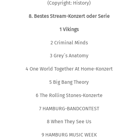
(Copyright: History)
8. Bestes Stream-Konzert oder Serie
1
Vikings
2 Criminal Minds
3 Grey´s Anatomy
4 One World Together At Home-Konzert
5 Big Bang Theory
6 The Rolling Stones-Konzerte
7 HAMBURG-BANDCONTEST
8 When They See Us
9 HAMBURG MUSIC WEEK