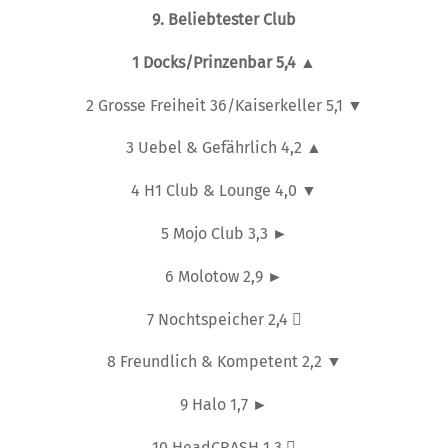
9. Beliebtester Club
1
Docks/Prinzenbar 5,4
▲
2 Grosse Freiheit 36/Kaiserkeller 5,1 ▼
3 Uebel & Gefährlich 4,2 ▲
4 H1 Club & Lounge 4,0 ▼
5 Mojo Club 3,3 ►
6 Molotow 2,9 ►
7 Nochtspeicher 2,4 
8 Freundlich & Kompetent 2,2 ▼
9 Halo 1,7 ►
10 HeadCRASH 1,3 