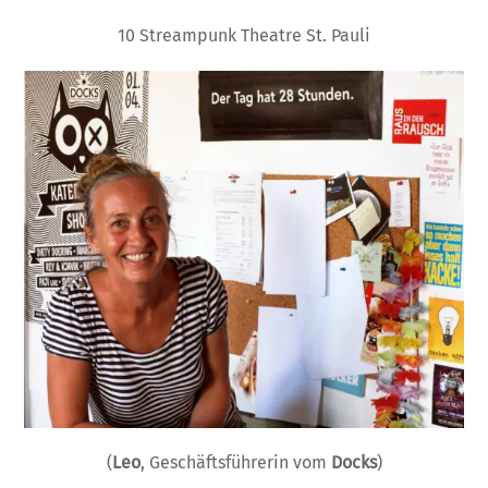
10 Streampunk Theatre St. Pauli
(
Leo
, Geschäftsführerin vom
Docks
)