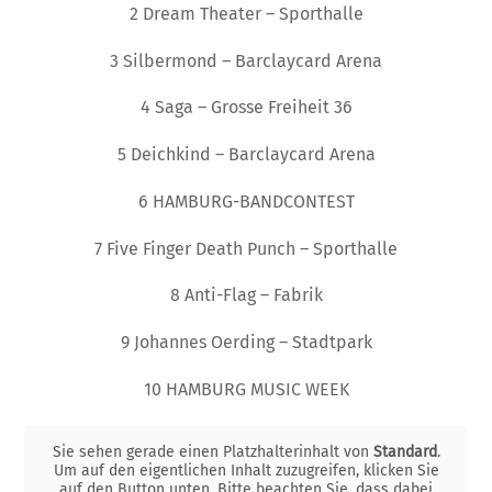
2 Dream Theater – Sporthalle
3 Silbermond – Barclaycard Arena
4 Saga – Grosse Freiheit 36
5 Deichkind – Barclaycard Arena
6 HAMBURG-BANDCONTEST
7 Five Finger Death Punch – Sporthalle
8 Anti-Flag – Fabrik
9 Johannes Oerding – Stadtpark
10 HAMBURG MUSIC WEEK
Sie sehen gerade einen Platzhalterinhalt von
Standard
.
Um auf den eigentlichen Inhalt zuzugreifen, klicken Sie
auf den Button unten. Bitte beachten Sie, dass dabei