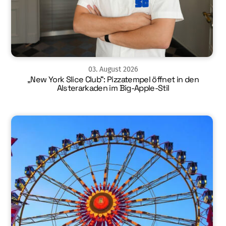
03
.
August
2026
„New York Slice Club“: Pizzatempel öffnet in den
Alsterarkaden im Big-Apple-Stil