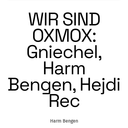
WIR SIND
OXMOX:
Gniechel,
Harm
Bengen, Hejdi
Rec
Harm Bengen