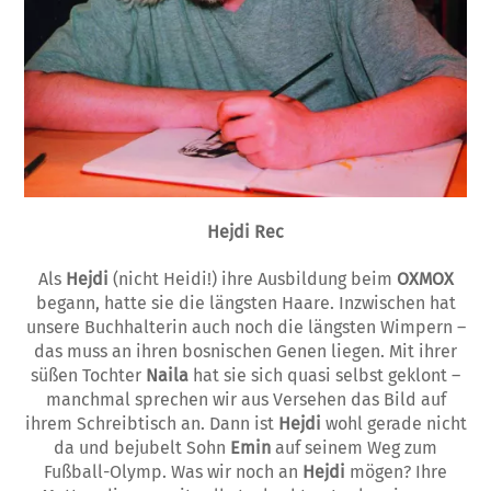
Hejdi Rec
Als
Hejdi
(nicht Heidi!) ihre Ausbildung beim
OXMOX
begann, hatte sie die längsten Haare. Inzwischen hat
unsere Buchhalterin auch noch die läng­sten Wimpern –
das muss an ihren bosnisch­en Genen liegen. Mit ihrer
süßen Tochter
Naila
hat sie sich quasi selbst geklont –
man­chmal sprechen wir aus Versehen das Bild auf
ihrem Schreibtisch an. Dann ist
Hejdi
wohl gerade nicht
da und bejubelt Sohn
Emin
auf seinem Weg zum
Fußball-Olymp. Was wir noch an
Hejdi
mögen? Ihre