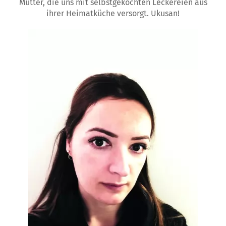
Mutter, die uns mit selbstgekochten Leckereien aus
ihrer Heimatküche versorgt. Ukusan!