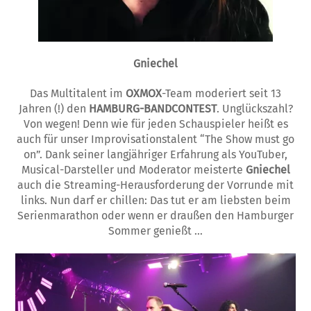
Gniechel
Das Multitalent im
OXMOX
-Team moderie­rt seit 13
Jahren (!) den
HAMBURG-BAND­CON­­TEST
. Unglückszahl?
Von wegen! Denn wie für jeden Schauspieler heißt es
auch für unser Improvisationstalent “The Show must go
on”. Dank seiner langjähriger Erfahrung als YouTuber,
Musical-Darsteller und Moderator meisterte
Gniechel
auch die Streaming-Herausforderung der Vorrunde mit
links. Nun darf er chillen: Das tut er am liebsten beim
Serienmarathon oder wenn er draußen den Hamburger
Sommer genießt …