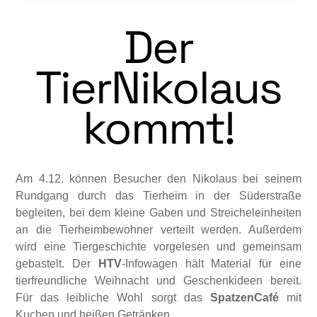
Der
TierNikolaus
kommt!
Am 4.12. können Besucher den Nikolaus bei seinem
Rundgang durch das Tierheim in der Süderstraße
begleiten,
bei dem kleine Gaben und Streicheleinheiten
an die Tierheimbe­wohner verteilt werden.
Außerdem
wird eine Tiergeschichte vorgelesen und gemeinsam
gebastelt.
Der
HTV
-Infowagen hält Material für eine
tierfreundliche Weihnacht und Ge­schenkideen bereit.
Für das leibliche Wohl sorgt das
SpatzenCafé
mit
Kuchen und hei­ßen Getränken.