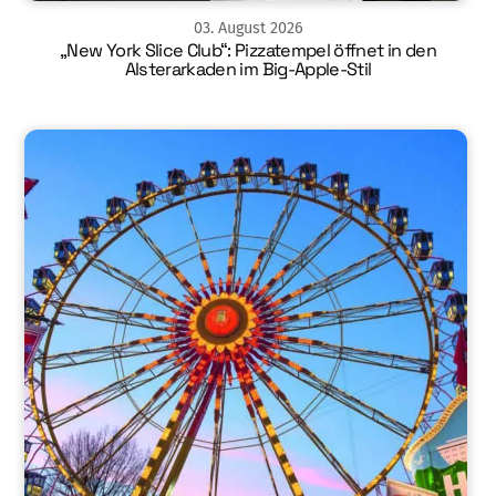
03
.
August
2026
„New York Slice Club“: Pizzatempel öffnet in den
Alsterarkaden im Big-Apple-Stil