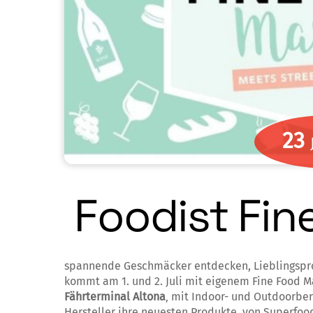
23
Foodist Fin
spannende Geschmäcker entdecken, Lieblingspr
kommt am 1. und 2. Juli mit eigenem Fine Food M
Fährterminal Altona
‚ mit Indoor- und Outdoorbe
Hersteller ihre neuesten Produkte, von Superfood