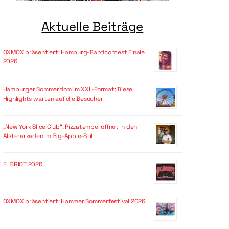
Aktuelle Beiträge
OXMOX präsentiert: Hamburg-Bandcontest Finale
2026
Hamburger Sommerdom im XXL-Format: Diese
Highlights warten auf die Besucher
„New York Slice Club“: Pizzatempel öffnet in den
Alsterarkaden im Big-Apple-Stil
ELBRIOT 2026
OXMOX präsentiert: Hammer Sommerfestival 2026