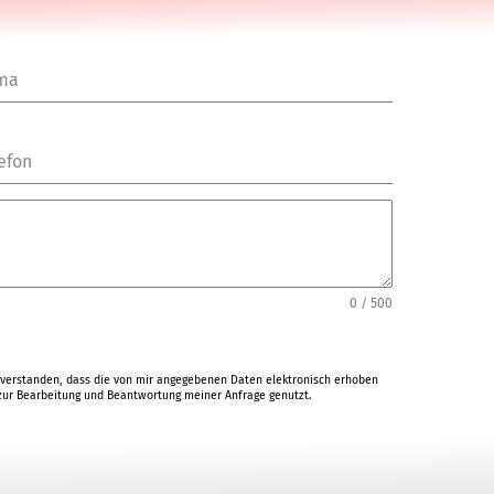
rma
efon
0 / 500
verstanden, dass die von mir angegebenen Daten elektronisch erhoben
ur Bearbeitung und Beantwortung meiner Anfrage genutzt.