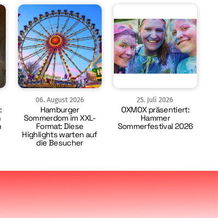
06
.
August
2026
25
.
Juli
2026
:
Hamburger
OXMOX präsentiert:
n
Sommerdom im XXL-
Hammer
m
Format: Diese
Sommerfestival 2026
Highlights warten auf
die Besucher