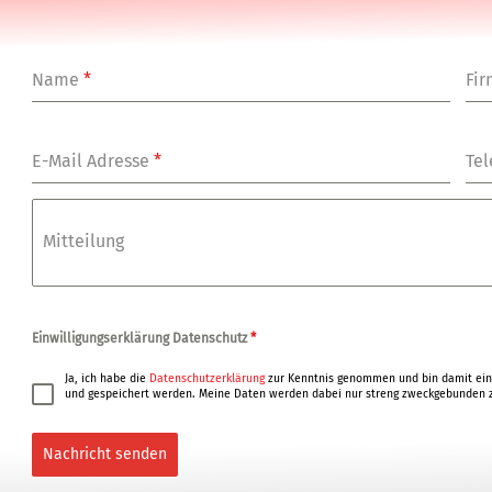
Name
*
Fi
E-Mail Adresse
*
Tel
Mitteilung
Einwilligungserklärung Datenschutz
*
Ja, ich habe die
Datenschutzerklärung
zur Kenntnis genommen und bin damit ein
und gespeichert werden. Meine Daten werden dabei nur streng zweckgebunden z
Nachricht senden