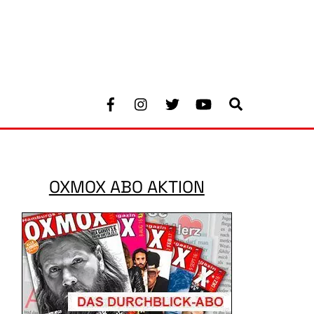
Facebook
Instagram
Twitter
Youtube
Search
OXMOX ABO AKTION