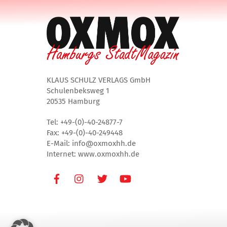
KLAUS SCHULZ VERLAGS GmbH
Schulenbeksweg 1
20535 Hamburg
Tel: +49-(0)-40-24877-7
Fax: +49-(0)-40-249448
E-Mail: info@oxmoxhh.de
Internet: www.oxmoxhh.de
Facebook
Instagram
Twitter
Youtube