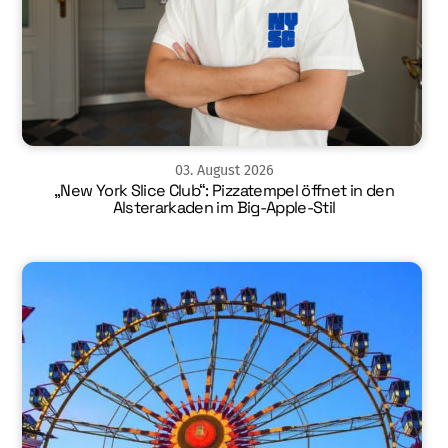
03
.
August
2026
„New York Slice Club“: Pizzatempel öffnet in den
Alsterarkaden im Big-Apple-Stil