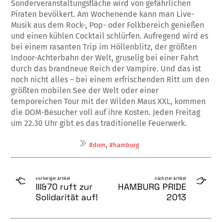
Sonderveranstaltungsfläche wird von gefährlichen
Piraten bevölkert. Am Wochenende kann man Live-
Musik aus dem Rock-, Pop- oder Folkbereich genießen
und einen kühlen Cocktail schlürfen. Aufregend wird es
bei einem rasanten Trip im Höllenblitz, der größten
Indoor-Achterbahn der Welt, gruselig bei einer Fahrt
durch das brandneue Reich der Vampire. Und das ist
noch nicht alles – bei einem erfrischenden Ritt um den
größten mobilen See der Welt oder einer
temporeichen Tour mit der Wilden Maus XXL, kommen
die DOM-Besucher voll auf ihre Kosten. Jeden Freitag
um 22.30 Uhr gibt es das traditionelle Feuerwerk.
,
#dom
#hamburg
vorheriger Artikel
nächster Artikel
III&70 ruft zur
HAMBURG PRIDE
Solidarität auf!
2013