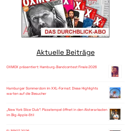
Aktuelle Beiträge
OXMOX präsentiert: Hamburg-Bandcontest Finale 2026
Hamburger Sommerdom im XXL-Format: Diese Highlights
warten auf die Besucher
„New York Slice Club“: Pizzatempel öffnet in den Alsterarkaden
im Big-Apple-Stil
ELBRIOT 2026