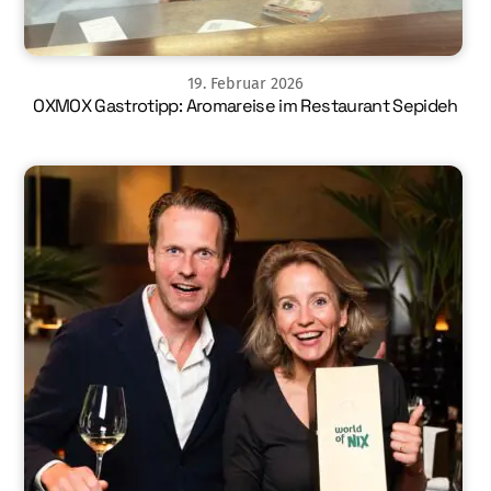
19
.
Februar
2026
OXMOX Gastrotipp: Aromareise im Restaurant Sepideh