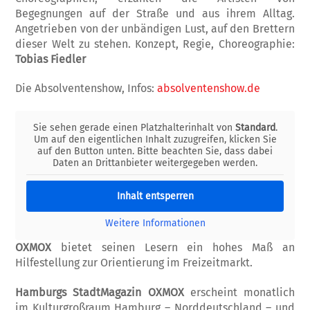
Begegnungen auf der Straße und aus ihrem Alltag.
Angetrieben von der unbändigen Lust, auf den Brettern
dieser Welt zu stehen. Kon­zept, Regie, Choreographie:
Tobias Fiedler
Die Absolventenshow, Infos:
absolventenshow.de
Sie sehen gerade einen Platzhalterinhalt von
Standard
.
Um auf den eigentlichen Inhalt zuzugreifen, klicken Sie
auf den Button unten. Bitte beachten Sie, dass dabei
Daten an Drittanbieter weitergegeben werden.
Inhalt entsperren
Weitere Informationen
OXMOX
bietet seinen Lesern ein hohes Maß an
Hilfestellung zur Orientierung im Freizeitmarkt.
Hamburgs StadtMagazin OXMOX
erscheint monatlich
im Kulturgroßraum Hamburg – Norddeutschland – und