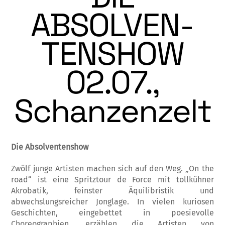
ABSOLVEN­
TEN­­SHOW
02.07.,
Schanzenzelt
Die Absolventenshow
Zwölf junge Artisten machen sich auf den Weg. „On the
road“ ist eine Spritztour de Force mit tollkühner
Akrobatik, feinster Äquilibristik und
abwechslungsreicher Jonglage. In vielen kuriosen
Geschichten, eingebettet in poesie­volle
Choreographien, erzählen die Artisten von