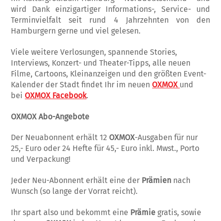
wird Dank einzigartiger Informations-, Service- und
Terminvielfalt seit rund 4 Jahrzehnten von den
Hamburgern gerne und viel gelesen.
Viele weitere Verlosungen, spannende Stories,
Interviews, Konzert- und Theater-Tipps, alle neuen
Filme, Cartoons, Kleinanzeigen und den größten Event-
Kalender der Stadt findet Ihr im neuen
OXMOX
und
bei
OXMOX Facebook
.
OXMOX Abo-Angebote
Der Neuabonnent erhält 12
OXMOX
-Ausgaben für nur
25,- Euro oder 24 Hefte für 45,- Euro inkl. Mwst., Porto
und Verpackung!
Jeder Neu-Abonnent erhält eine der
Prämien
nach
Wunsch (so lange der Vorrat reicht).
Ihr spart also und bekommt eine
Prämie
gratis, sowie