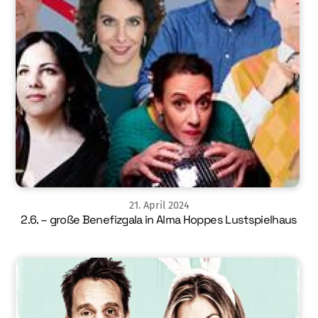
21
.
April
2024
2.6. – große Benefizgala in Alma Hoppes Lustspielhaus