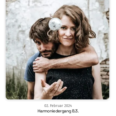
02
.
Februar
2024
Harmoniedergang 8.3.