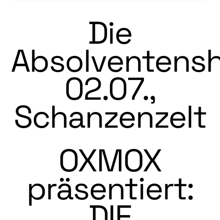
Die
Absolventens
02.07.,
Schanzenzelt
OXMOX
präsentiert:
DIE