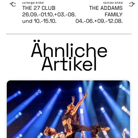
vorheriger Artikel
nächster Artikel
THE 27 CLUB
THE ADDAMS
26.09.-01.10.+03.-08.
FAMILY
und 10.-15.10.
04.-06.+09.-12.08.
Ähnliche
Artikel