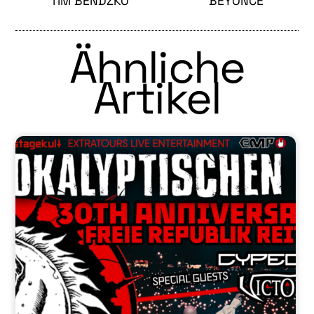
TIM BENDZKO
BEYONCE
Ähnliche
Artikel