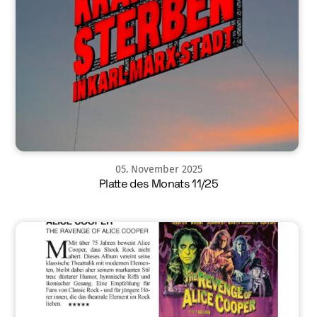
05
.
November
2025
Platte des Monats 11/25