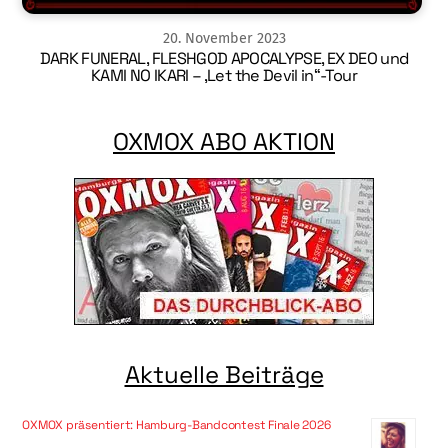
20
.
November
2023
DARK FUNERAL, FLESHGOD APOCALYPSE, EX DEO und
KAMI NO IKARI – ‚Let the Devil in“-Tour
OXMOX ABO AKTION
Aktuelle Beiträge
OXMOX präsentiert: Hamburg-Bandcontest Finale 2026