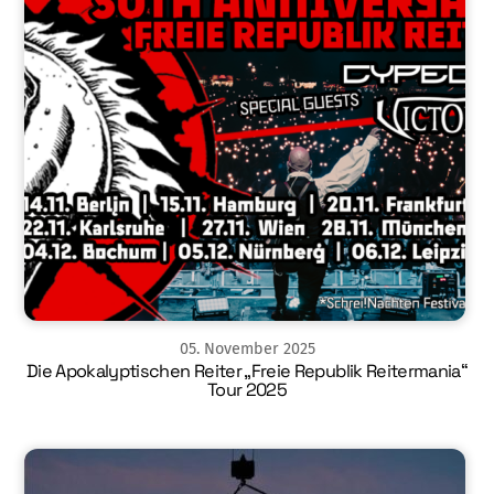
05
.
November
2025
Die Apokalyptischen Reiter „Freie Republik Reitermania“
Tour 2025