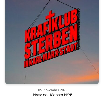
05
.
November
2025
Platte des Monats 11/25