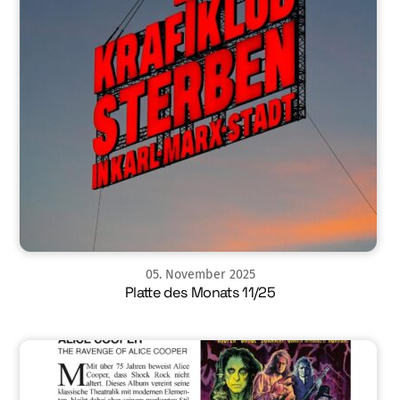
05
.
November
2025
Platte des Monats 11/25