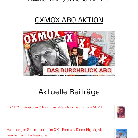
OXMOX ABO AKTION
Aktuelle Beiträge
OXMOX präsentiert: Hamburg-Bandcontest Finale 2026
Hamburger Sommerdom im XXL-Format: Diese Highlights
warten auf die Besucher