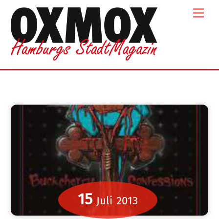
Skip
Men
to
content
15
Juli
2013