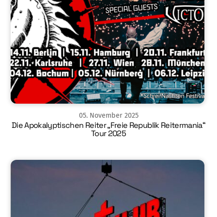
05
.
November
2025
Die Apokalyptischen Reiter „Freie Republik Reitermania“
Tour 2025