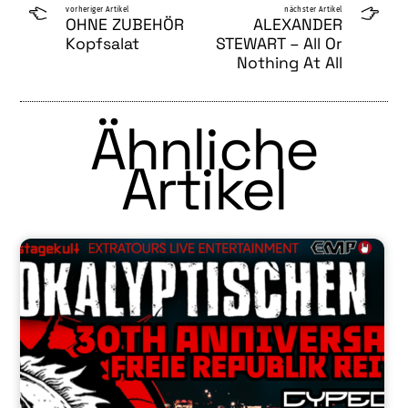
vorheriger Artikel
nächster Artikel
OHNE ZUBEHÖR
ALEXANDER
Kopfsalat
STEWART – All Or
Nothing At All
Ähnliche
Artikel