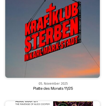
05
.
November
2025
Platte des Monats 11/25