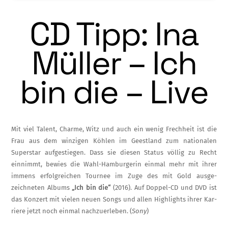
CD Tipp: Ina
Müller – Ich
bin die – Live
Mit viel Talent, Charme, Witz und auch ein wenig Frechheit ist die
Frau aus dem winzigen Köhlen im Geestland zum nationalen
Superstar aufgestiegen. Dass sie diesen Status völlig zu Recht
einnimmt, bewies die Wahl-Hamburg­erin einmal mehr mit ihrer
immens erfolg­reichen Tournee im Zuge des mit Gold ausge­
zeichneten Albums
„Ich bin die“
(2016). Auf Doppel-CD und DVD ist
das Konzert mit viel­en neuen Songs und allen Highlights ihrer Kar­
riere jetzt noch einmal nachzuerleben.
(
Sony
)