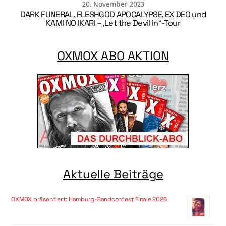
20
.
November
2023
DARK FUNERAL, FLESHGOD APOCALYPSE, EX DEO und
KAMI NO IKARI – ‚Let the Devil in“-Tour
OXMOX ABO AKTION
Aktuelle Beiträge
OXMOX präsentiert: Hamburg-Bandcontest Finale 2026