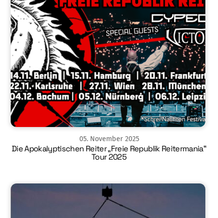
05
.
November
2025
Die Apokalyptischen Reiter „Freie Republik Reitermania“
Tour 2025