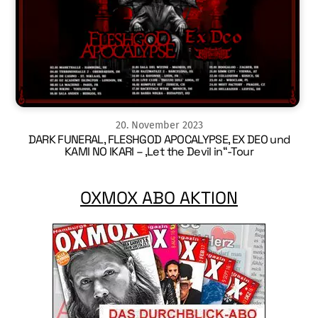
20
.
November
2023
DARK FUNERAL, FLESHGOD APOCALYPSE, EX DEO und
KAMI NO IKARI – ‚Let the Devil in“-Tour
OXMOX ABO AKTION