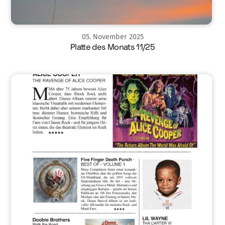
05
.
November
2025
Platte des Monats 11/25