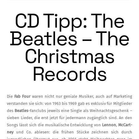
CD Tipp: The
Beatles – The
Christmas
Records
Die
Fab Four
waren nicht nur geniale Musiker, auch auf Marketing
verstanden sie sich: von 1963 bis 1969 gab es exklusiv für Mitglieder
des
Beatles
-Fanclubs jeweils eine Single als Weihnachtsgeschenk –
sieben Lie­der, die erst jetzt für jedermann zugänglich sind. An den
Songs lässt sich die musika­lische Entwicklung von
Lennon
,
McCart­
ney
und Co. ablesen: die frühen Stücke zeichnen sich durch