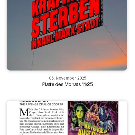
05
.
November
2025
Platte des Monats 11/25