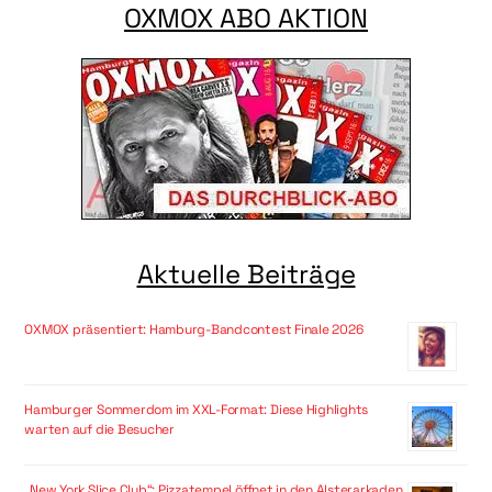
OXMOX ABO AKTION
Aktuelle Beiträge
OXMOX präsentiert: Hamburg-Bandcontest Finale 2026
Hamburger Sommerdom im XXL-Format: Diese Highlights
warten auf die Besucher
„New York Slice Club“: Pizzatempel öffnet in den Alsterarkaden