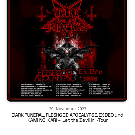
20
.
November
2023
DARK FUNERAL, FLESHGOD APOCALYPSE, EX DEO und
KAMI NO IKARI – ‚Let the Devil in“-Tour