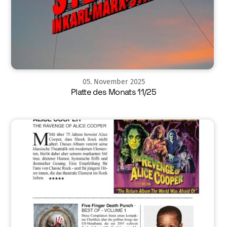
05
.
November
2025
Platte des Monats 11/25