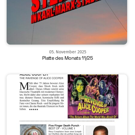
05
.
November
2025
Platte des Monats 11/25