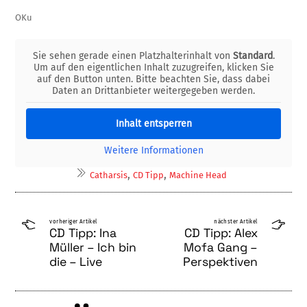
OKu
Sie sehen gerade einen Platzhalterinhalt von
Standard
.
Um auf den eigentlichen Inhalt zuzugreifen, klicken Sie
auf den Button unten. Bitte beachten Sie, dass dabei
Daten an Drittanbieter weitergegeben werden.
Inhalt entsperren
Weitere Informationen
,
,
Catharsis
CD Tipp
Machine Head
vorheriger Artikel
nächster Artikel
CD Tipp: Ina
CD Tipp: Alex
Müller – Ich bin
Mofa Gang –
die – Live
Perspektiven