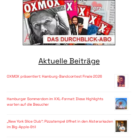
Aktuelle Beiträge
OXMOX präsentiert: Hamburg-Bandcontest Finale 2026
Hamburger Sommerdom im XXL-Format: Diese Highlights
warten auf die Besucher
„New York Slice Club“: Pizzatempel öffnet in den Alsterarkaden
im Big-Apple-Stil