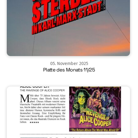
05
.
November
2025
Platte des Monats 11/25