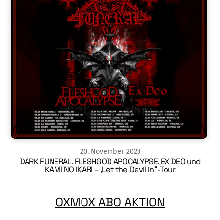
20
.
November
2023
DARK FUNERAL, FLESHGOD APOCALYPSE, EX DEO und
KAMI NO IKARI – ‚Let the Devil in“-Tour
OXMOX ABO AKTION