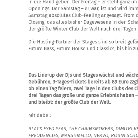
in die Hand geben. Der Freitag – er steht ganz 
Openings. Der Samstag – er war, ist und wird imm
Samstag absolutes Club-Feeling angesagt. From o
Closing, das alles bisher Dagewesene in den Schat
der größte Winter Club der Welt nach drei Tagen 
Die Hosting-Partner der Stages sind so breit gef
Future Bass, Future House und Classics, bis hin z
Das Line-up der DJs und Stages wächst und wächst!
Gebühren, 3-Tages-Tickets bereits ab 89 Euro z
ob einen Tag feiern, zwei Tage in den Clubs des 
drei Tagen das große und ganze Erlebnis haben 
und bleibt: der größte Club der Welt.
Mit dabei:
BLACK EYED PEAS,
THE CHAINSMOKERS,
DIMITRI V
FREQUENCIES,
MARSHMELLO, NERVO, ROBIN SCH