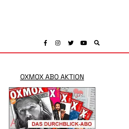
Facebook
Instagram
Twitter
Youtube
Search
OXMOX ABO AKTION