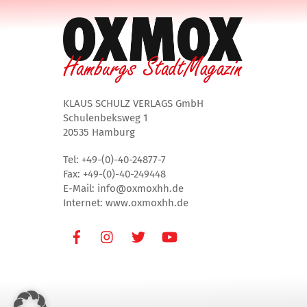
KLAUS SCHULZ VERLAGS GmbH
Schulenbeksweg 1
20535 Hamburg
Tel: +49-(0)-40-24877-7
Fax: +49-(0)-40-249448
E-Mail: info@oxmoxhh.de
Internet: www.oxmoxhh.de
Facebook
Instagram
Twitter
Youtube