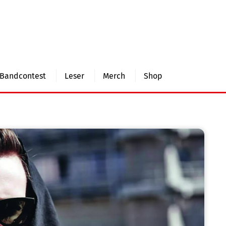
Bandcontest
Leser
Merch
Shop