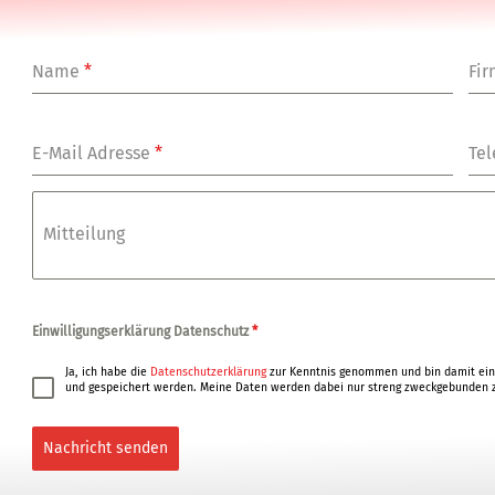
Name
*
Fi
E-Mail Adresse
*
Tel
Mitteilung
Einwilligungserklärung Datenschutz
*
Ja, ich habe die
Datenschutzerklärung
zur Kenntnis genommen und bin damit ein
und gespeichert werden. Meine Daten werden dabei nur streng zweckgebunden z
Nachricht senden