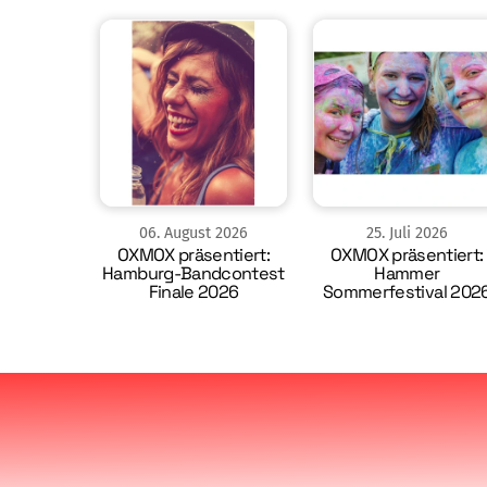
06
.
August
2026
25
.
Juli
2026
OXMOX präsentiert:
OXMOX präsentiert:
Hamburg-Bandcontest
Hammer
Finale 2026
Sommerfestival 202