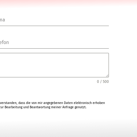
rma
efon
0 / 500
verstanden, dass die von mir angegebenen Daten elektronisch erhoben
ur Bearbeitung und Beantwortung meiner Anfrage genutzt.