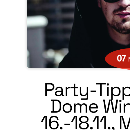
07
Party-Tipp
Dome Wint
16.-18.11.,