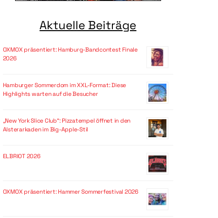
Aktuelle Beiträge
OXMOX präsentiert: Hamburg-Bandcontest Finale
2026
Hamburger Sommerdom im XXL-Format: Diese
Highlights warten auf die Besucher
„New York Slice Club“: Pizzatempel öffnet in den
Alsterarkaden im Big-Apple-Stil
ELBRIOT 2026
OXMOX präsentiert: Hammer Sommerfestival 2026