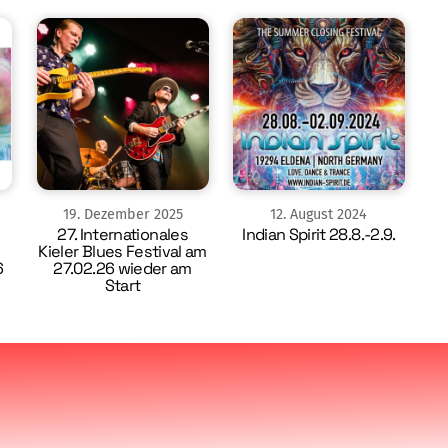
19
.
Dezember
2025
12
.
August
2024
27. Internationales
Indian Spirit 28.8.-2.9.
Kieler Blues Festival am
6
27.02.26 wieder am
Start