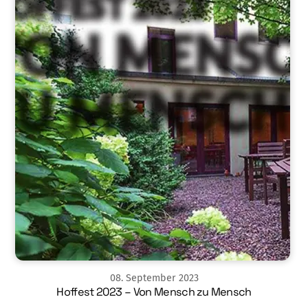
08
.
September
2023
Hoffest 2023 – Von Mensch zu Mensch