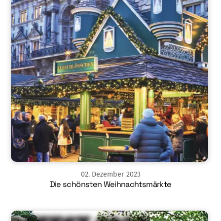
02
.
Dezember
2023
Die schönsten Weihnachtsmärkte