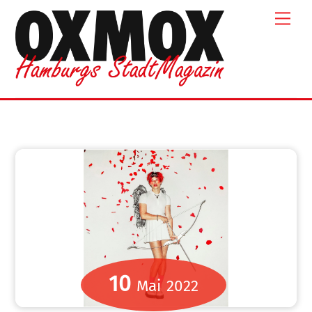
Skip
Men
to
content
10
Mai
2022