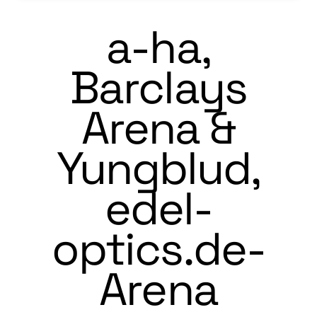
a-ha,
Barclays
Arena &
Yungblud,
edel-
optics.de-
Arena