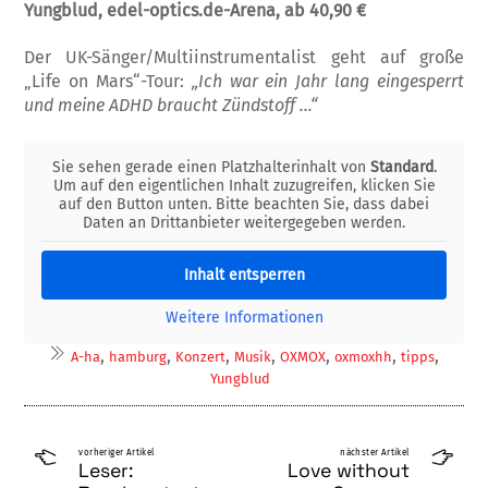
Yungblud, edel-optics.de-Arena, ab 40,90 €
Der UK-Sänger/Multiinstrumentalist geht auf große
„Life on Mars“-Tour:
„Ich war ein Jahr lang eingesperrt
und meine ADHD braucht Zündstoff …“
Sie sehen gerade einen Platzhalterinhalt von
Standard
.
Um auf den eigentlichen Inhalt zuzugreifen, klicken Sie
auf den Button unten. Bitte beachten Sie, dass dabei
Daten an Drittanbieter weitergegeben werden.
Inhalt entsperren
Weitere Informationen
,
,
,
,
,
,
,
A-ha
hamburg
Konzert
Musik
OXMOX
oxmoxhh
tipps
Yungblud
vorheriger Artikel
nächster Artikel
Leser:
Love without