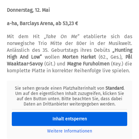
Donnerstag, 12. Mai
a-ha, Barclays Arena, ab 53,23 €
Mit dem Hit
„Take On Me“
etablierte sich das
norwegische Trio Mitte der 80er in der Musikwelt.
Anlässlich des 35. Geburtstags ihres Debüts
„Hunting
High And Low“
wollen
Morten Harket
(62., Ges.),
Pål
Waaktaar-Savoy
(Git.) und
Magne Furuholmen
(Key.) die
komplette Platte in korrekter Reihenfolge live spielen.
Sie sehen gerade einen Platzhalterinhalt von
Standard
.
Um auf den eigentlichen Inhalt zuzugreifen, klicken Sie
auf den Button unten. Bitte beachten Sie, dass dabei
Daten an Drittanbieter weitergegeben werden.
Inhalt entsperren
Weitere Informationen