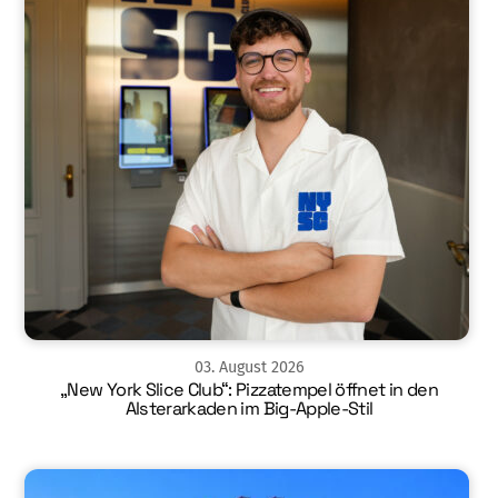
03
.
August
2026
„New York Slice Club“: Pizzatempel öffnet in den
Alsterarkaden im Big-Apple-Stil