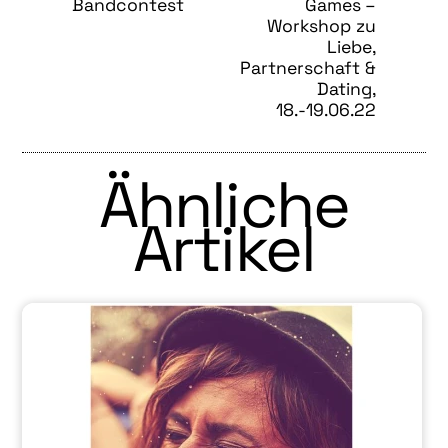
Bandcontest
Games –
Workshop zu
Liebe,
Partnerschaft &
Dating,
18.-19.06.22
Ähnliche
Artikel