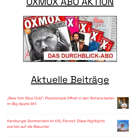
OXMOX ABO AKTION
Aktuelle Beiträge
„New York Slice Club“: Pizzatempel öffnet in den Alsterarkaden
im Big-Apple-Stil
Hamburger Sommerdom im XXL-Format: Diese Highlights
warten auf die Besucher