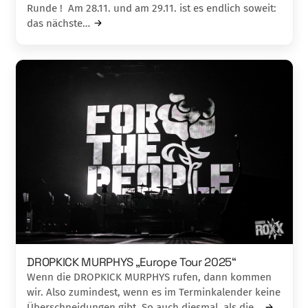
Runde ! Am 28.11. und am 29.11. ist es endlich soweit:
das nächste…
DROPKICK MURPHYS „Europe Tour 2025“
Wenn die DROPKICK MURPHYS rufen, dann kommen
wir. Also zumindest, wenn es im Terminkalender keine
Überschneidungen gibt. So auch diesmal, als die…