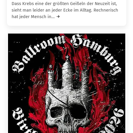
Dass Krebs eine der größten Geißeln der Neuzeit ist,
sieht man leider an jeder Ecke im Alltag. Rechnerisch
hat jeder Mensch in…