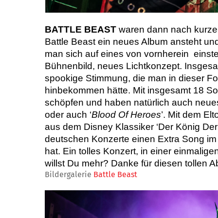
BATTLE BEAST
waren dann nach kurze
Battle Beast ein neues Album ansteht un
man sich auf eines von vornherein einst
Bühnenbild, neues Lichtkonzept. Insgesam
spookige Stimmung, die man in dieser Fo
hinbekommen hätte. Mit insgesamt 18 So
schöpfen und haben natürlich auch neues M
oder auch ‘
Blood Of Heroes
’. Mit dem El
aus dem Disney Klassiker ‘Der König Der
deutschen Konzerte einen Extra Song im 
hat. Ein tolles Konzert, in einer einmalig
willst Du mehr? Danke für diesen tollen 
Bildergalerie
Battle Beast