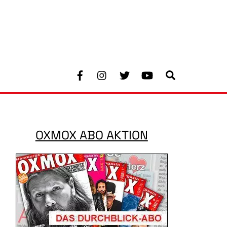
Facebook
Instagram
Twitter
Youtube
Search
OXMOX ABO AKTION