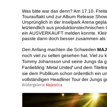
Was bitte war das denn? Am 17.10. Frei
Tourauftakt und zur Album Release Show
Ursprünglich in der Inselpark Arena gepla
letztendlich aus produktionstechnischen 
ein AUSVERKAUFT melden konnte. Kleine
passte dann doch besser zusammen als vi
Den Anfang machten die Schweden
MAJ
noch viel zu selten gesehen hat. Viel zu k
Tommy Johansson und seine Jungs da geli
Fanliebling ‘
Metal United
’ und dem Titeltra
sie dem Publikum schon ordentlich ein u
vollständigen Headliner Tour der Jungs 
Bildergalerie
Majestica