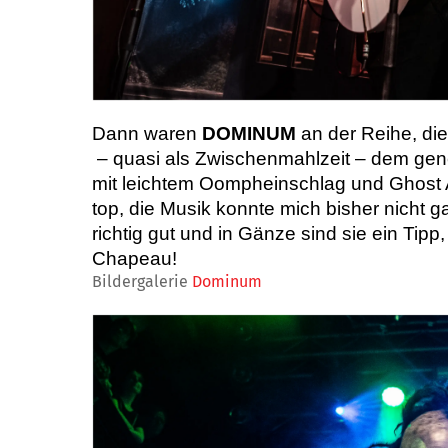
Dann waren
DOMINUM
an der Reihe, die
– quasi als Zwischenmahlzeit – dem gene
mit leichtem Oompheinschlag und Ghost A
top, die Musik konnte mich bisher nicht 
richtig gut und in Gänze sind sie ein Ti
Chapeau!
Bildergalerie
Dominum