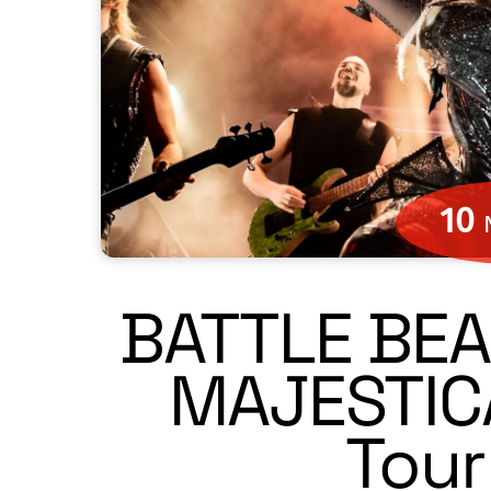
10
BATTLE BEA
MAJESTIC
Tour