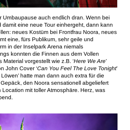
r Umbaupause auch endlich dran. Wenn bei
d damit eine neue Tour einhergeht, dann kann
ellen: neues Kostüm bei Frontfrau Noora, neues
t eine, fürs Publikum, sehr geile und
rm in der Inselpark Arena niemals
ngs konnten die Finnen aus dem Vollen
aterial vorgestellt wie z.B. ‘
Here We Are
’
ton John Cover ‘
Can You Feel The Love Tonight
’
 Löwen’ hatte man dann auch extra für die
Gepäck, den Noora sensationell abgeliefert
en Location mit toller Atmosphäre. Herz, was
Abend.