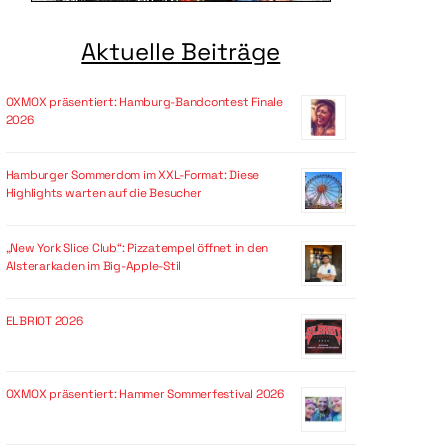
Aktuelle Beiträge
OXMOX präsentiert: Hamburg-Bandcontest Finale
2026
Hamburger Sommerdom im XXL-Format: Diese
Highlights warten auf die Besucher
„New York Slice Club“: Pizzatempel öffnet in den
Alsterarkaden im Big-Apple-Stil
ELBRIOT 2026
OXMOX präsentiert: Hammer Sommerfestival 2026