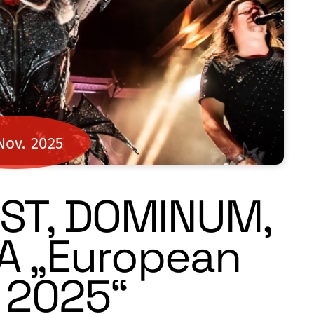
Nov.
2025
ST, DOMINUM,
A „European
 2025“