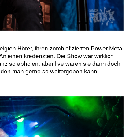
igten Hörer, ihren zombiefizierten Power Metal
nleihen kredenzten. Die Show war wirklich
ganz so abholen, aber live waren sie dann doch
pp, den man gerne so weitergeben kann.