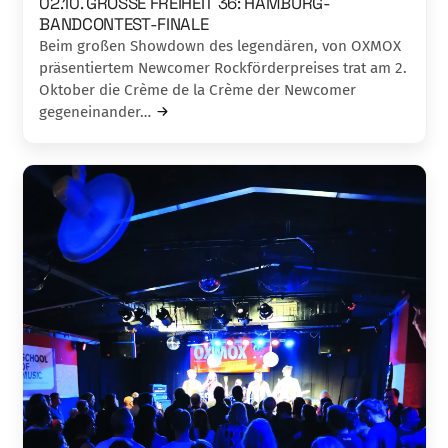
02.10. GROSSE FREIHEIT 36: HAMBURG-
BANDCONTEST-FINALE
Beim großen Showdown des legendären, von OXMOX
präsentiertem Newcomer Rockförderpreises trat am 2.
Oktober die Crème de la Crème der Newcomer
gegeneinander…