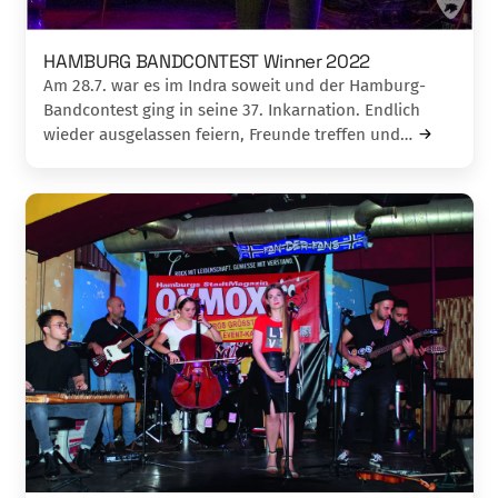
HAMBURG BANDCONTEST Winner 2022
Am 28.7. war es im Indra soweit und der Hamburg-
Bandcontest ging in seine 37. Inkarnation. Endlich
wieder ausgelassen feiern, Freunde treffen und…