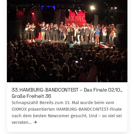
33. HAMBURG-BANDCONTEST – Das Finale 02.10.,
Große Freiheit 36
Schnapszahl! Bereits zum 33. Mal wurde beim vom
OXMOX präsentierten HAMBURG-BANDCONTEST-Finale
nach dem besten Newcomer gesucht. Und – so viel sei
verraten…