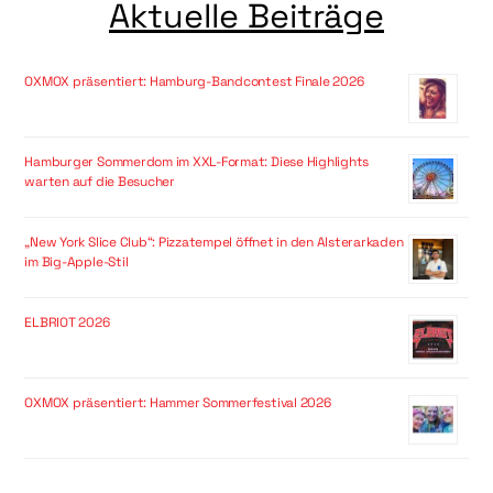
Aktuelle Beiträge
OXMOX präsentiert: Hamburg-Bandcontest Finale 2026
Hamburger Sommerdom im XXL-Format: Diese Highlights
warten auf die Besucher
„New York Slice Club“: Pizzatempel öffnet in den Alsterarkaden
im Big-Apple-Stil
ELBRIOT 2026
OXMOX präsentiert: Hammer Sommerfestival 2026