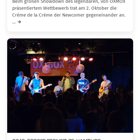
Beim großen Showdown des legendären, von OXMOX
präsentiertem Wettbewerb trat am 2. Oktober die
Crème de la Crème der Newcomer gegeneinander an.
…