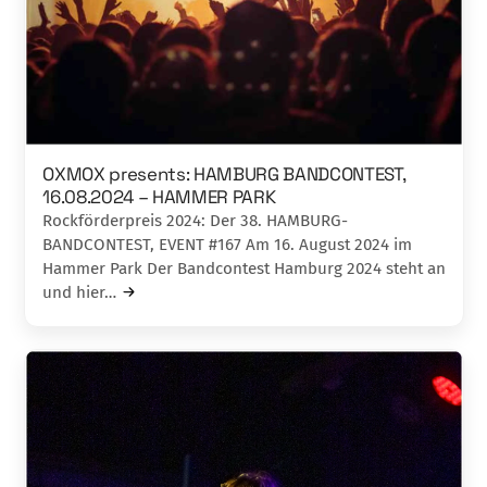
OXMOX presents: HAMBURG BANDCONTEST,
16.08.2024 – HAMMER PARK
Rockförderpreis 2024: Der 38. HAMBURG-
BANDCONTEST, EVENT #167 Am 16. August 2024 im
Hammer Park Der Bandcontest Hamburg 2024 steht an
und hier…