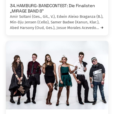
34. HAMBURG-BANDCONTEST: Die Finalisten
„MIRAGE BAND 8“
Amir Soltani (Ges., Git., V.), Edwin Aleixo Braganza (B.),
Min-Dju Jensen (Cello), Samer Badwe (Kanun, Klar.),
Abed Harsony (Oud, Ges.), Josue Morales Acevedo…