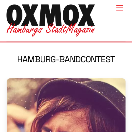
Skip
Men
to
content
HAMBURG-BANDCONTEST