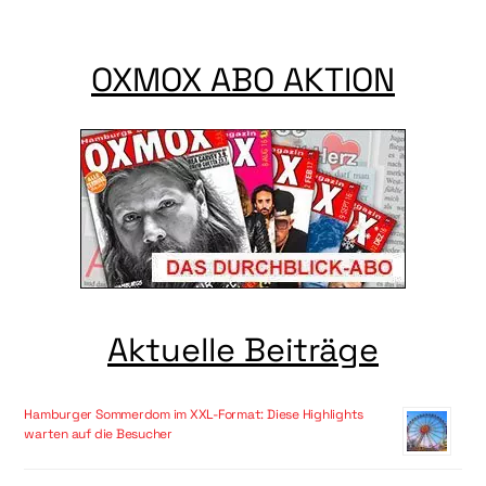
OXMOX ABO AKTION
Aktuelle Beiträge
Hamburger Sommerdom im XXL-Format: Diese Highlights
warten auf die Besucher