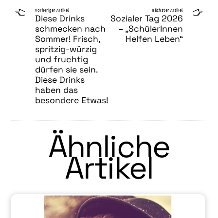
vorheriger Artikel
nächster Artikel
Diese Drinks
Sozialer Tag 2026
schmecken nach
– „SchülerInnen
Sommer! Frisch,
Helfen Leben“
spritzig-würzig
und fruchtig
dürfen sie sein.
Diese Drinks
haben das
besondere Etwas!
Ähnliche
Artikel