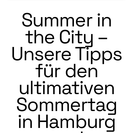
Summer in
the City –
Unsere Tipps
für den
ultimativen
Sommertag
in Hamburg