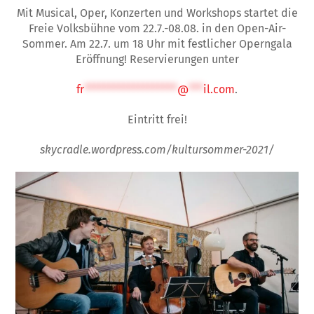
Mit Musical, Oper, Konzerten und Workshops startet die
Freie Volksbühne vom 22.7.-08.08. in den Open-Air-
Sommer. Am 22.7. um 18 Uhr mit festlicher Operngala
Eröffnung! Reservierungen unter
fr
*******************
@
***
il.com
.
Eintritt frei!
skycradle.wordpress.com/kultursommer-2021/