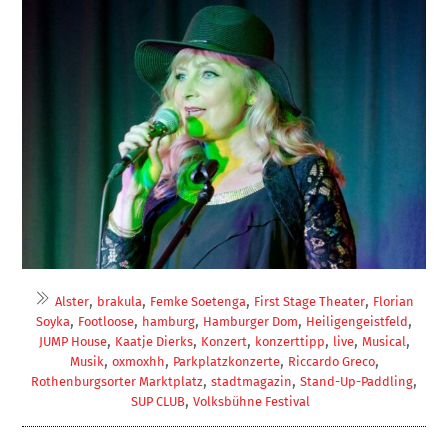
,
,
,
,
Alster
brakula
Femke Soetenga
First Stage Theater
Florian
,
,
,
,
,
Soyka
Footloose
hamburg
Hamburger Dom
Heiligengeistfeld
,
,
,
,
,
,
JUMP House
Kaatje Dierks
Konzert
konzerttipp
live
Musical
,
,
,
,
Musik
oxmoxhh
Parkplatzkonzerte
Riccardo Greco
,
,
,
Rothenburgsorter Marktplatz
stadtmagazin
Stand-Up-Paddling
,
SUP CLUB
Volksbühne Festival