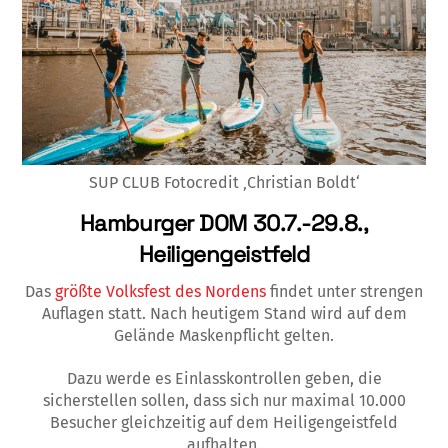
SUP CLUB Fotocredit ‚Christian Boldt‘
Hamburger DOM
30.7.-29.8.,
Heiligengeistfeld
Das
größte Volksfest des Nordens
findet unter strengen
Auflagen statt. Nach heutigem Stand wird auf dem
Gelände Maskenpflicht gelten.
Dazu werde es Einlasskontrollen geben, die
sicherstellen sollen, dass sich nur maximal 10.000
Besucher gleichzeitig auf dem Heiligengeistfeld
aufhalten.