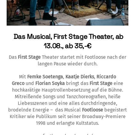
Das Musical, First Stage Theater, ab
13.08., ab 35,-€
Das
First Stage
Theater startet mit Footloose nach der
langen Pause wieder durch.
Mit
Femke Soetenga
,
Kaatje Dierks
,
Riccardo
Greco
und
Florian Soyka
bringt das
First Stage
eine
hochkarätige Hauptrollenbesetzung auf die Bühne.
Mitreißende Songs und Tanzchoreografien, heiße
Liebesszenen und eine alles durchdringende,
brodelnde Energie – das Musical
Footloose
begeistert
Kritiker wie Publikum seit seiner Broadway-Premiere
1998 und erlangte Kultstatus.