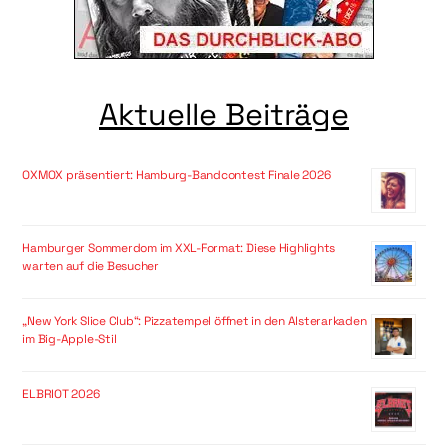
Aktuelle Beiträge
OXMOX präsentiert: Hamburg-Bandcontest Finale 2026
Hamburger Sommerdom im XXL-Format: Diese Highlights
warten auf die Besucher
„New York Slice Club“: Pizzatempel öffnet in den Alsterarkaden
im Big-Apple-Stil
ELBRIOT 2026