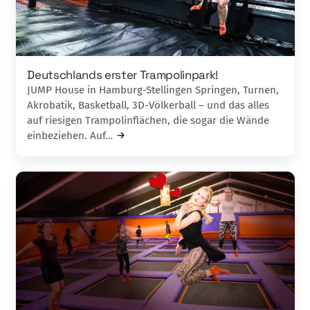
Deutschlands erster Trampolinpark!
JUMP House in Hamburg-Stellingen Springen, Turnen,
Akrobatik, Basketball, 3D-Völkerball – und das alles
auf riesigen Trampolinflächen, die sogar die Wände
einbeziehen. Auf…