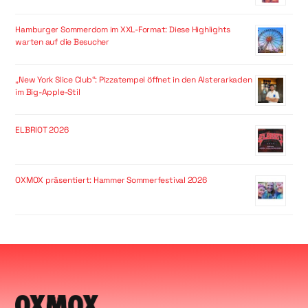
Hamburger Sommerdom im XXL-Format: Diese Highlights
warten auf die Besucher
„New York Slice Club“: Pizzatempel öffnet in den Alsterarkaden
im Big-Apple-Stil
ELBRIOT 2026
OXMOX präsentiert: Hammer Sommerfestival 2026