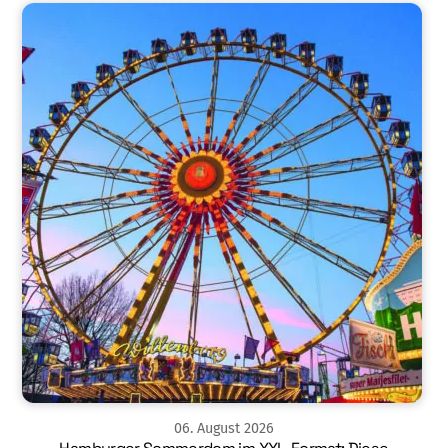
06
.
August
2026