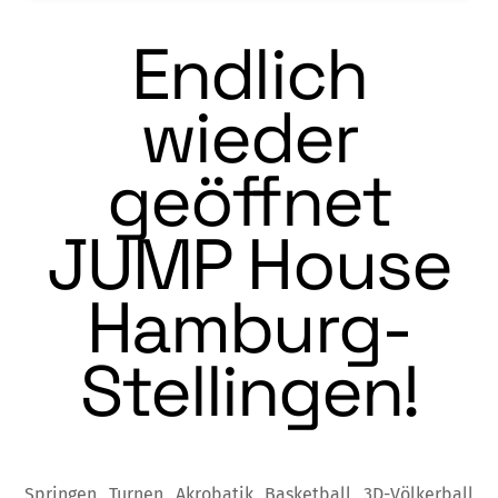
Endlich
wieder
geöffnet
JUMP House
Hamburg-
Stellingen!
Springen, Turnen, Akrobatik, Basketball, 3D-Völkerball