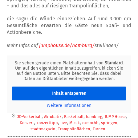
– und das alles auf riesigen Trampolinflächen,
die sogar die Wände einbeziehen. Auf rund 3.000 qm
Gesamtfläche erwarten die Gäste neun Spaß- und
Actionbereiche.
Mehr Infos auf
jumphouse.de/hamburg/
stellingen
/
Sie sehen gerade einen Platzhalterinhalt von
Standard
.
Um auf den eigentlichen Inhalt zuzugreifen, klicken Sie
auf den Button unten. Bitte beachten Sie, dass dabei
Daten an Drittanbieter weitergegeben werden.
Inhalt entsperren
Weitere Informationen
,
,
,
,
,
3D-Völkerball
Akrobatik
Basketball
hamburg
JUMP House
,
,
,
,
,
,
Konzert
konzerttipp
live
Musik
oxmoxhh
springen
,
,
stadtmagazin
Trampolinflächen
Turnen