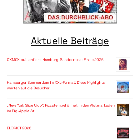
Aktuelle Beiträge
OXMOX präsentiert: Hamburg-Bandcontest Finale 2026
Hamburger Sommerdom im XXL-Format: Diese Highlights
warten auf die Besucher
„New York Slice Club“: Pizzatempel öffnet in den Alsterarkaden
im Big-Apple-Stil
ELBRIOT 2026