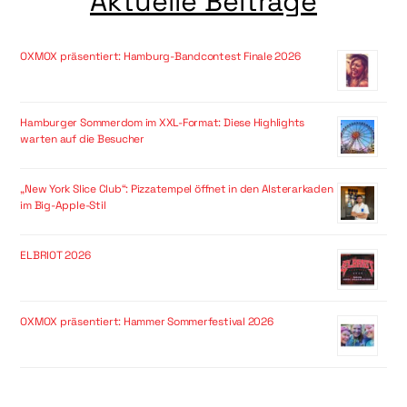
Aktuelle Beiträge
OXMOX präsentiert: Hamburg-Bandcontest Finale 2026
Hamburger Sommerdom im XXL-Format: Diese Highlights
warten auf die Besucher
„New York Slice Club“: Pizzatempel öffnet in den Alsterarkaden
im Big-Apple-Stil
ELBRIOT 2026
OXMOX präsentiert: Hammer Sommerfestival 2026