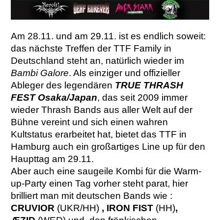
Am 28.11. und am 29.11. ist es endlich soweit:
das nächste Treffen der TTF Family in
Deutschland steht an, natürlich wieder im
Bambi Galore
. Als einziger und offizieller
Ableger des legendären
TRUE THRASH
FEST Osaka/Japan
, das seit 2009 immer
wieder Thrash Bands aus aller Welt auf der
Bühne vereint und sich einen wahren
Kultstatus erarbeitet hat, bietet das TTF in
Hamburg auch ein großartiges Line up für den
Haupttag am 29.11.
Aber auch eine saugeile Kombi für die Warm-
up-Party einen Tag vorher steht parat, hier
brilliert man mit deutschen Bands wie :
CRUVIOR
(UKR/HH)
, IRON FIST
(HH)
,