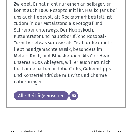
Zwiebel. Er hat nicht nur einen an selbiger, er
kennt auch 1000 Rezepte mit ihr. Hauke Jans bei
uns auch liebevoll als Rockasmurf betitelt, ist
zudem in der Metalszene als Fotograf und
Schreiber unterwegs. Der Hobbykoch,
Kuttenträger und hauptberufliche Resopal-
Termite - etwas seriöser als Tischler bekannt -
liebt handgemachte Musik, besonders im
Metal-, Rock, und Bluesbereich. Als Co - Head
unseres ROXX Ablegers, will er euch natürlich
bei Laune halten und die Clubs, Geheimtipps
und Konzerteindrücke mit Witz und Charme
näherbringen
Alle Beiträge ansehen
vorheriger Artikel
nächster Artikel