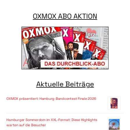
OXMOX ABO AKTION
Aktuelle Beiträge
OXMOX präsentiert: Hamburg-Bandcontest Finale 2026
Hamburger Sommerdom im XXL-Format: Diese Highlights
warten auf die Besucher