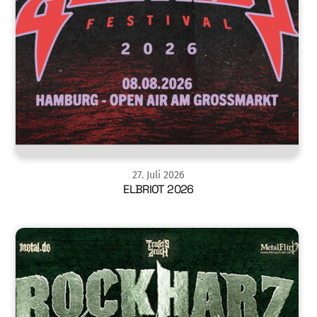
27
.
Juli
2026
ELBRIOT 2026