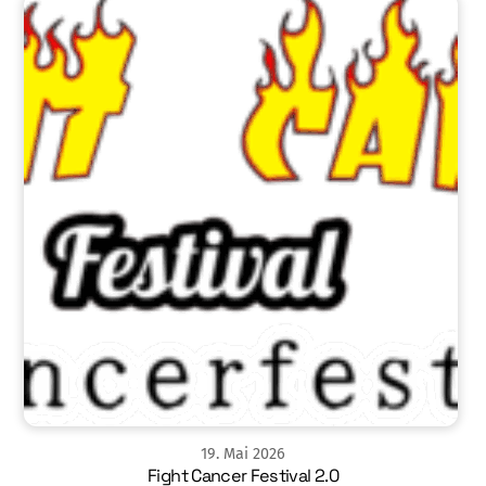
19
.
Mai
2026
Fight Cancer Festival 2.0