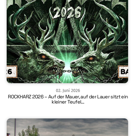
02
.
Juni
2026
ROCKHARZ 2026 – Auf der Mauer, auf der Lauer sitzt ein
kleiner Teufel…