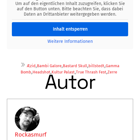
Um auf den eigentlichen Inhalt zuzugreifen, klicken Sie
auf den Button unten. Bitte beachten Sie, dass dabei
Daten an Drittanbieter weitergegeben werden.
Inhalt entsperren
Weitere Informationen
,
,
,
,
Æzid
Bambi Galore
Bastard Skull
billstedt
Gamma
,
,
,
,
Autor
Bomb
Headshot
Kultur Palast
True Thrash Fest
Zerre
Rockasmurf