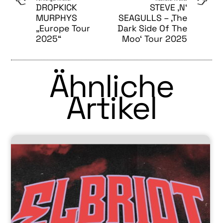
DROPKICK
STEVE ‚N‘
MURPHYS
SEAGULLS – ‚The
„Europe Tour
Dark Side Of The
2025“
Moo‘ Tour 2025
Ähnliche
Artikel