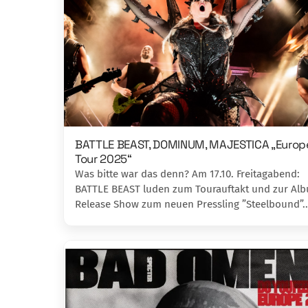
BATTLE BEAST, DOMINUM, MAJESTICA „Europ
Tour 2025“
Was bitte war das denn? Am 17.10. Freitagabend:
BATTLE BEAST luden zum Tourauftakt und zur Al
Release Show zum neuen Pressling ”Steelbound”.