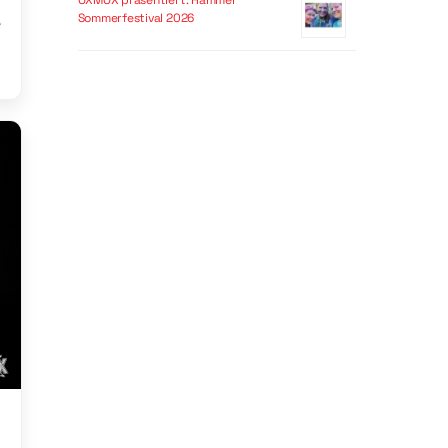
OXMOX präsentiert: Hammer
Sommerfestival 2026
e