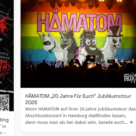
HÄMATOM „20 Jahre Für Euch“ Jubiläumstour
2025
Wenn HÄMATOM auf ihrer 20 Jahre Jubiläumstour das
Abschlusskonzert in Hamburg stattfinden lassen,
ting
dann muss man als Fan dabei sein. Gerade auch…
” in
n –