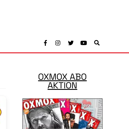
Facebook
Instagram
Twitter
Youtube
Search
OXMOX ABO
AKTION