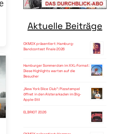
Aktuelle Beiträge
OXMOX präsentiert: Hamburg-
Bandcontest Finale 2026
Hamburger Sommerdom im XXL-Format:
Diese Highlights warten auf die
Besucher
„New York Slice Club“: Pizzatempel
öffnet in den Alsterarkaden im Big-
Apple-Stil
ELBRIOT 2026