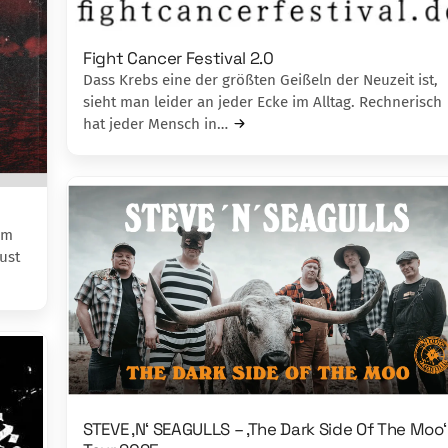
Fight Cancer Festival 2.0
Dass Krebs eine der größten Geißeln der Neuzeit ist,
sieht man leider an jeder Ecke im Alltag. Rechnerisch
hat jeder Mensch in…
um
ust
STEVE ‚N‘ SEAGULLS – ‚The Dark Side Of The Moo‘