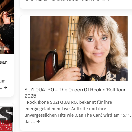
ean
bum
…
SUZI QUATRO – The Queen Of Rock n’Roll Tour
2025
Rock Ikone SUZI QUATRO, bekannt für ihre
energiegeladenen Live-Auftritte und ihre
unvergesslichen Hits wie ‚Can The Can‘, wird am 15.11.
das…