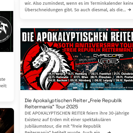
wir. Also zumindest, wenn es im Terminkalender kein
Überschneidungen gibt. So auch diesmal, als die…
ste
eit:
Die Apokalyptischen Reiter „Freie Republik
Reitermania“ Tour 2025
DIE APOKALYPTISCHEN REITER feiern ihre 30-jährige
Existenz auf Erden mit einer spektakulären
Jubiläumstour, die mit “Freie Republik
Reitermania“ betitelt wurde. Auch ein …