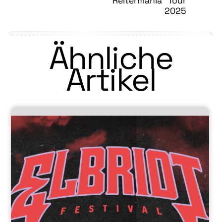
Reitermania“ Tour
2025
Ähnliche
Artikel