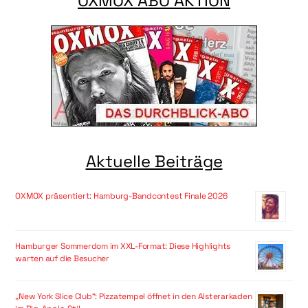
OXMOX ABO AKTION
Aktuelle Beiträge
OXMOX präsentiert: Hamburg-Bandcontest Finale 2026
Hamburger Sommerdom im XXL-Format: Diese Highlights
warten auf die Besucher
„New York Slice Club“: Pizzatempel öffnet in den Alsterarkaden