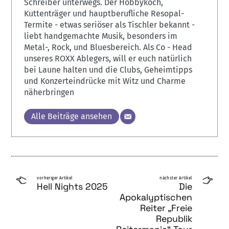
Schreiber unterwegs. Der Hobbykoch,
Kuttenträger und hauptberufliche Resopal-
Termite - etwas seriöser als Tischler bekannt -
liebt handgemachte Musik, besonders im
Metal-, Rock, und Bluesbereich. Als Co - Head
unseres ROXX Ablegers, will er euch natürlich
bei Laune halten und die Clubs, Geheimtipps
und Konzerteindrücke mit Witz und Charme
näherbringen
Alle Beiträge ansehen
vorheriger Artikel
nächster Artikel
Hell Nights 2025
Die
Apokalyptischen
Reiter „Freie
Republik