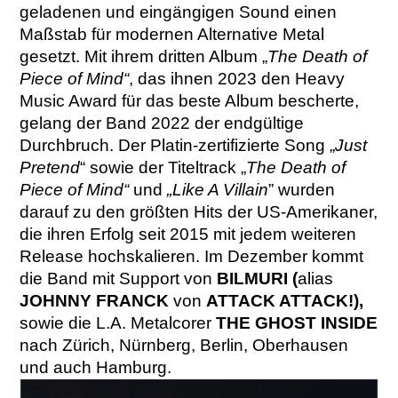
geladenen und eingängigen Sound einen
Maßstab für modernen Alternative Metal
gesetzt. Mit ihrem dritten Album „
The Death of
Piece of Mind“
, das ihnen 2023 den Heavy
Music Award für das beste Album bescherte,
gelang der Band 2022 der endgültige
Durchbruch. Der Platin-zertifizierte Song „
Just
Pretend
“ sowie der Titeltrack „
The Death of
Piece of Mind“
und
„Like A Villain
” wurden
darauf zu den größten Hits der US-Amerikaner,
die ihren Erfolg seit 2015 mit jedem weiteren
Release hochskalieren. Im Dezember kommt
die Band mit Support von
BILMURI (
alias
JOHNNY FRANCK
von
ATTACK ATTACK!),
sowie die L.A. Metalcorer
THE GHOST INSIDE
nach Zürich, Nürnberg, Berlin, Oberhausen
und auch Hamburg.