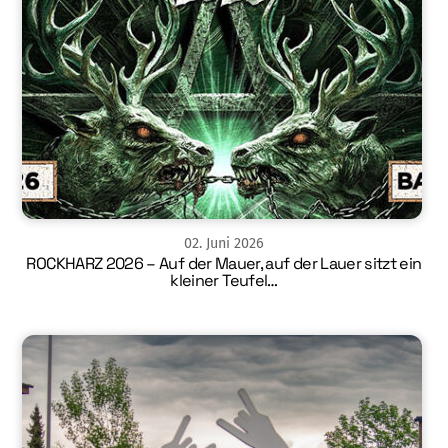
02
.
Juni
2026
ROCKHARZ 2026 – Auf der Mauer, auf der Lauer sitzt ein
kleiner Teufel…