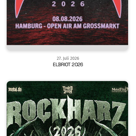
27
.
Juli
2026
ELBRIOT 2026