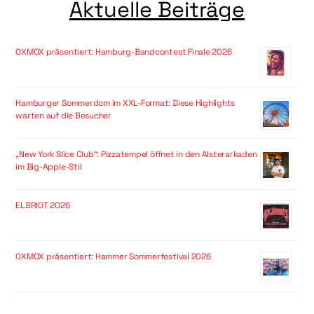
Aktuelle Beiträge
OXMOX präsentiert: Hamburg-Bandcontest Finale 2026
Hamburger Sommerdom im XXL-Format: Diese Highlights
warten auf die Besucher
„New York Slice Club“: Pizzatempel öffnet in den Alsterarkaden
im Big-Apple-Stil
ELBRIOT 2026
OXMOX präsentiert: Hammer Sommerfestival 2026