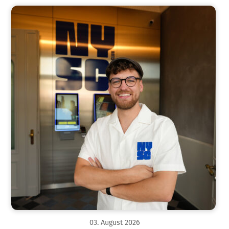
03
.
August
2026