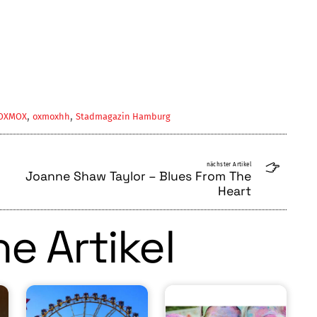
,
,
OXMOX
oxmoxhh
Stadmagazin Hamburg
nächster Artikel
Joanne Shaw Taylor – Blues From The
Heart
e Artikel