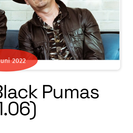
Juni
2022
Black Pumas
1.06)