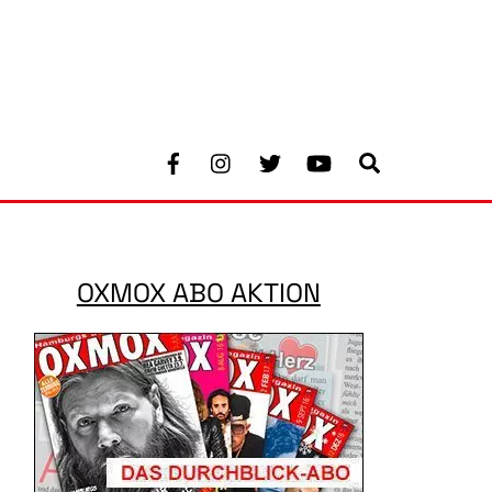
Facebook
Instagram
Twitter
Youtube
Search
OXMOX ABO AKTION