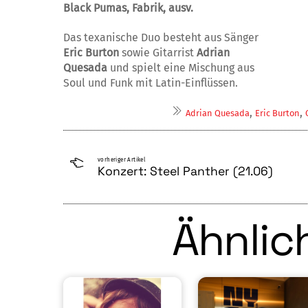
Black Pumas, Fabrik, ausv.
Das texanische Duo besteht aus Sänger
Eric Burton
sowie Gitarrist
Adrian
Quesada
und spielt eine Mischung aus
Soul und Funk mit Latin-Einflüssen.
,
,
Adrian Quesada
Eric Burton
vorheriger Artikel
Konzert: Steel Panther (21.06)
Ähnlich