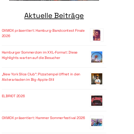
Aktuelle Beiträge
OXMOX präsentiert: Hamburg-Bandcontest Finale
2026
Hamburger Sommerdom im XXL-Format: Diese
Highlights warten auf die Besucher
„New York Slice Club“: Pizzatempel öffnet in den
Alsterarkaden im Big-Apple-Stil
ELBRIOT 2026
OXMOX präsentiert: Hammer Sommerfestival 2026