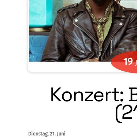
19
Konzert: 
(2
Dienstag, 21. Juni