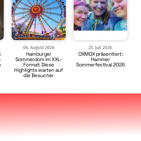
06
.
August
2026
25
.
Juli
2026
:
Hamburger
OXMOX präsentiert:
n
Sommerdom im XXL-
Hammer
m
Format: Diese
Sommerfestival 2026
Highlights warten auf
die Besucher