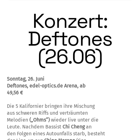
Konzert:
Deftones
(26.06)
Sonntag, 26. Juni
Deftones, edel-optics.de Arena, ab
49,56 €
Die 5 Kalifornier bringen ihre Mischung
aus schweren Riffs und verträumten
Melodien
(„Ohms“)
wieder live unter die
Leute. Nachdem Bassist
Chi Cheng
an
den Folgen eines Autounfalls starb, besteht