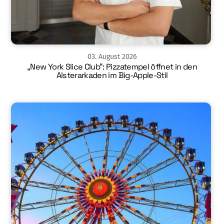
03
.
August
2026
„New York Slice Club“: Pizzatempel öffnet in den
Alsterarkaden im Big-Apple-Stil