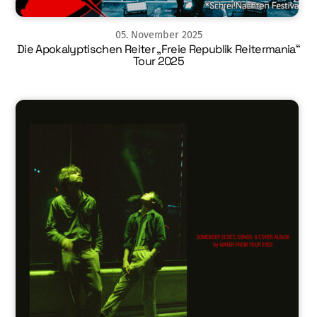
05
.
November
2025
Die Apokalyptischen Reiter „Freie Republik Reitermania“
Tour 2025