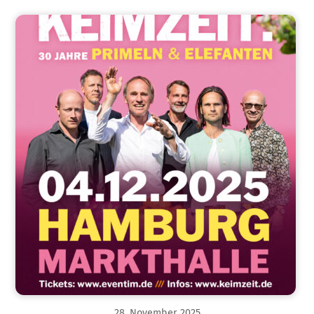
28
.
November
2025