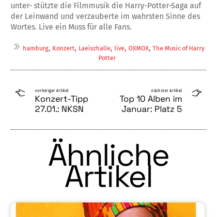
unter- stützte die Filmmusik die Harry-Potter-Saga auf
der Leinwand und verzauberte im wahrsten Sinne des
Wortes. Live ein Muss für alle Fans.
,
,
,
,
,
hamburg
Konzert
Laeiszhalle
live
OXMOX
The Music of Harry
Potter
vorheriger Artikel
nächster Artikel
Konzert-Tipp
Top 10 Alben im
27.01.: NKSN
Januar: Platz 5
Ähnliche
Artikel