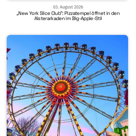
03
.
August
2026
„New York Slice Club“: Pizzatempel öffnet in den
Alsterarkaden im Big-Apple-Stil