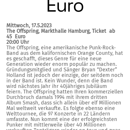
Euro
Mittwoch, 17.5.2023
The Offspring, Markthalle Hamburg, Ticket ab
45 Euro
20:00 Uhr
The Offspring, eine amerikanische Punk-Rock-
Band aus dem kalifornischen Orange County, hat
es geschafft, dieses Genre für eine neue
Generation wieder enorm populär zu machen.
Gründungsmitglied und Sänger Bryan “Dexter”
Holland ist jedoch der einzige, der seitdem noch
in der Band ist. Kein Wunder, denn die Band
wird nächstes Jahr ihr 40jähriges Jubiläum
feiern. The Offspring hatten Ihren kommerziellen
Durchbruch damals 1994 mit ihrem dritten
Album Smash, dass sich allein über elf Millionen
Mal weltweit verkaufte. Es folgte ebenso eine
Welttournee, die 97 Konzerte in 22 Ländern
umfasste. Nun kommt eine der erfolgreichsten
Punker mit mittlerweile über 40 Millionen