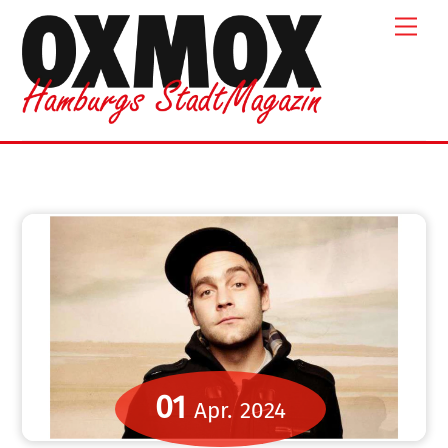
Skip
Men
to
content
01
Apr.
2024