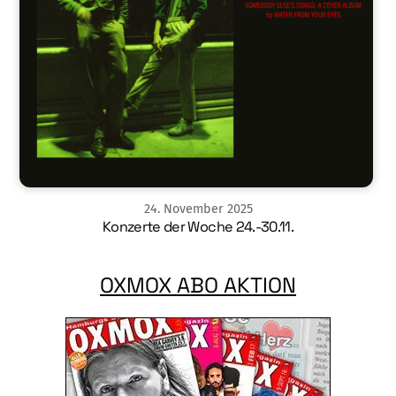
24
.
November
2025
Konzerte der Woche 24.-30.11.
OXMOX ABO AKTION