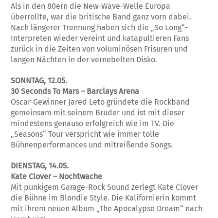
Als in den 80ern die New-Wave-Welle Europa
überrollte, war die britische Band ganz vorn dabei.
Nach längerer Trennung haben sich die „So Long“-
Interpreten wieder vereint und katapultieren Fans
zurück in die Zeiten von voluminösen Frisuren und
langen Nächten in der vernebelten Disko.
SONNTAG, 12.05.
30 Seconds To Mars – Barclays Arena
Oscar-Gewinner Jared Leto gründete die Rockband
gemeinsam mit seinem Bruder und ist mit dieser
mindestens genauso erfolgreich wie im TV. Die
„Seasons“ Tour verspricht wie immer tolle
Bühnenperformances und mitreißende Songs.
DIENSTAG, 14.05.
Kate Clover – Nochtwache
Mit punkigem Garage-Rock Sound zerlegt Kate Clover
die Bühne im Blondie Style. Die Kalifornierin kommt
mit ihrem neuen Album „The Apocalypse Dream“ nach