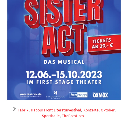
,
,
,
,
Fabrik
Habour Front Literaturvestival
Konzerte
Oktober
,
Sporthalle
TheBossHoss