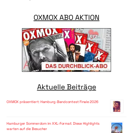
OXMOX ABO AKTION
Aktuelle Beiträge
OXMOX präsentiert: Hamburg-Bandcontest Finale 2026
Hamburger Sommerdom im XXL-Format: Diese Highlights
warten auf die Besucher