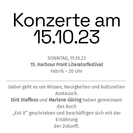
Konzerte am
15.10.23
SONNTAG, 15.10.23
15. Harbour Front Literaturfestival
Fabrik – 20 Uhr
Dabei geht es um Wissen, Neuigkeiten und kulturellen
Austausch.
Dirk Steffens
und
Marlene Göring
haben gemeinsam
das Buch
„
Eat it
“ geschrieben und beschäftigen sich mit der
Ernährung
der Zukunft.