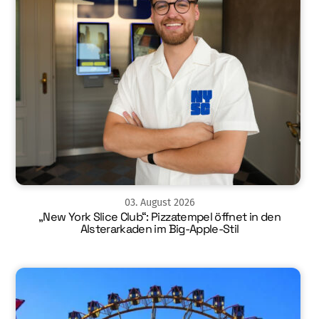
03
.
August
2026
„New York Slice Club“: Pizzatempel öffnet in den
Alsterarkaden im Big-Apple-Stil