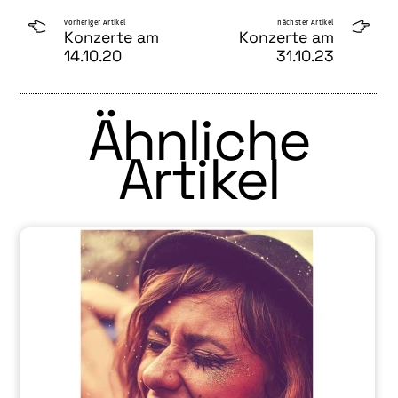
vorheriger Artikel
nächster Artikel
Konzerte am
Konzerte am
14.10.20
31.10.23
Ähnliche
Artikel