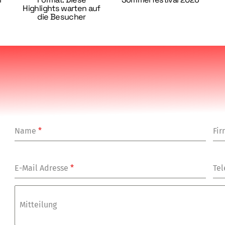
Highlights warten auf
die Besucher
Name
*
Fi
E-Mail Adresse
*
Tel
Mitteilung