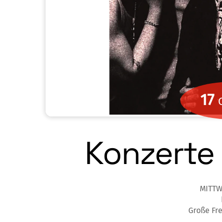
17
Konzerte 
MITTW
Große Fre