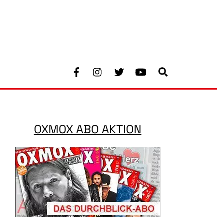
Facebook
Instagram
Twitter
Youtube
Search
OXMOX ABO AKTION