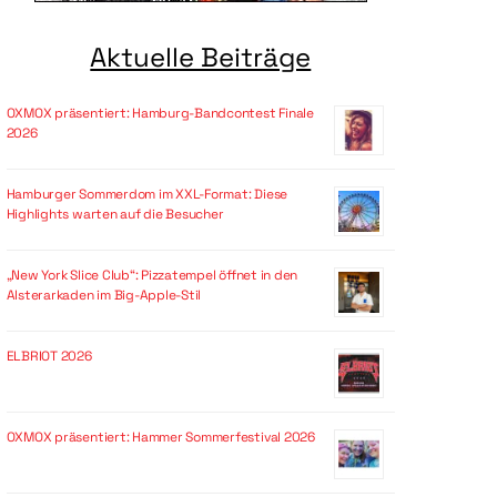
Aktuelle Beiträge
OXMOX präsentiert: Hamburg-Bandcontest Finale
2026
Hamburger Sommerdom im XXL-Format: Diese
Highlights warten auf die Besucher
„New York Slice Club“: Pizzatempel öffnet in den
Alsterarkaden im Big-Apple-Stil
ELBRIOT 2026
OXMOX präsentiert: Hammer Sommerfestival 2026