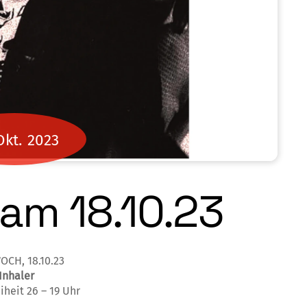
Okt.
2023
am 18.10.23
OCH, 18.10.23
Inhaler
iheit 26 – 19 Uhr