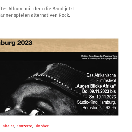
eites Album, mit dem die Band jetzt
 Männer spielen alternativen Rock.
,
,
,
Inhaler
Konzerte
Oktober