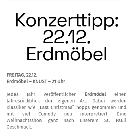
Konzerttipp:
22.12.
Erdmöbel
FREITAG, 22.12.
Erdmöbel
–
KNUST – 21 Uhr
Jedes Jahr veröffentlichen
Erdmödel
einen
Jahresrück
blick der eigenen Art. Dabei werden
Klassiker wie „
Last
Christmas
“ hopps genommen und
mit viel Comedy neu
interpretiert. Eine
Weihnachtsshow ganz nach unserem St.
Pauli
Geschmack.