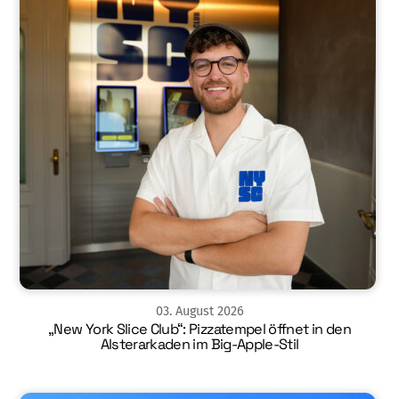
03
.
August
2026
„New York Slice Club“: Pizzatempel öffnet in den
Alsterarkaden im Big-Apple-Stil