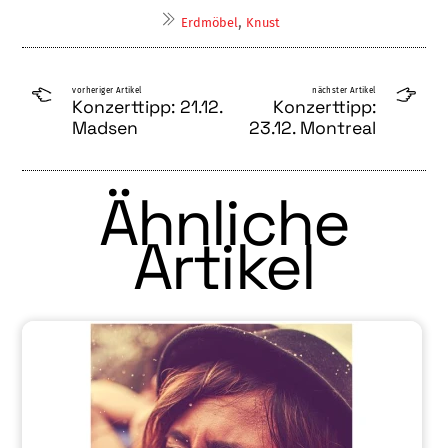
,
Erdmöbel
Knust
vorheriger Artikel
nächster Artikel
Konzerttipp: 21.12.
Konzerttipp:
Madsen
23.12. Montreal
Ähnliche
Artikel