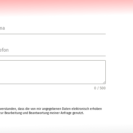
rma
efon
0 / 500
verstanden, dass die von mir angegebenen Daten elektronisch erhoben
ur Bearbeitung und Beantwortung meiner Anfrage genutzt.