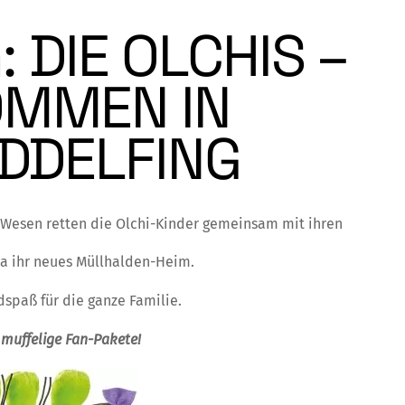
: DIE OLCHIS –
OMMEN IN
DDELFING
 Wesen retten die Olchi-Kinder gemeinsam mit ihren
a ihr neues Müllhalden-Heim.
spaß für die ganze Familie.
muffelige Fan-Pakete!