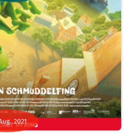
Aug.
2021