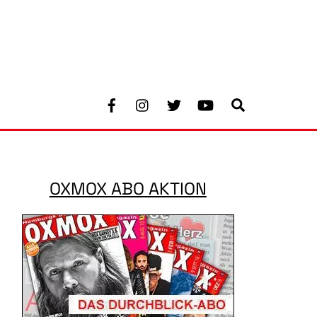
Facebook
Instagram
Twitter
Youtube
Search
OXMOX ABO AKTION