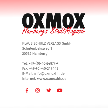
KLAUS SCHULZ VERLAGS GmbH
Schulenbeksweg 1
20535 Hamburg
Tel: +49-(0)-40-24877-7
Fax: +49-(0)-40-249448
E-Mail: info@oxmoxhh.de
Internet: www.oxmoxhh.de
Facebook
Instagram
Twitter
Youtube