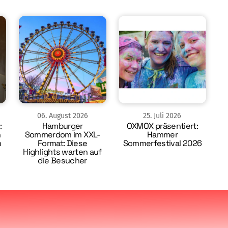
06
.
August
2026
25
.
Juli
2026
:
Hamburger
OXMOX präsentiert:
n
Sommerdom im XXL-
Hammer
m
Format: Diese
Sommerfestival 2026
Highlights warten auf
die Besucher