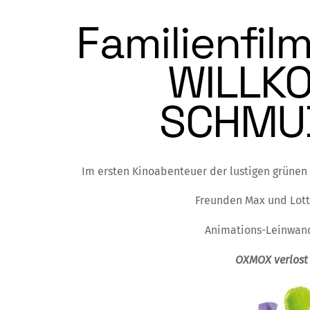
Familienfilm
WILLK
SCHMU
Im ersten Kinoabenteuer der lustigen grünen
Freunden Max und Lott
Animations-Leinwand
OXMOX verlost 