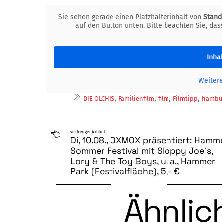
Sie sehen gerade einen Platzhalterinhalt von
Stand
auf den Button unten. Bitte beachten Sie, da
Inha
Weiter
,
,
,
,
DIE OLCHIS
Familienfilm
film
Filmtipp
hambu
vorheriger Artikel
Di, 10.08., OXMOX präsentiert: Hamm
Sommer Festival mit Sloppy Joe´s,
Lory & The Toy Boys, u. a., Hammer
Park (Festivalfläche), 5,- €
Ähnlich