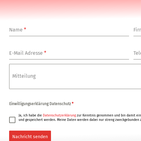
Name
*
Fi
E-Mail Adresse
*
Tel
Mitteilung
Einwilligungserklärung Datenschutz
*
Ja, ich habe die
Datenschutzerklärung
zur Kenntnis genommen und bin damit ein
und gespeichert werden. Meine Daten werden dabei nur streng zweckgebunden z
Nachricht senden