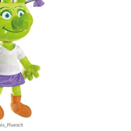
his_Pluesch