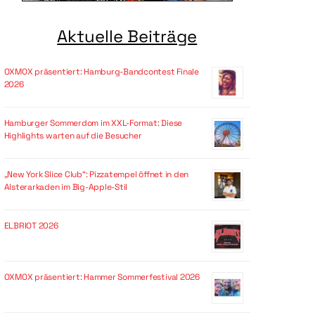
Aktuelle Beiträge
OXMOX präsentiert: Hamburg-Bandcontest Finale
2026
Hamburger Sommerdom im XXL-Format: Diese
Highlights warten auf die Besucher
„New York Slice Club“: Pizzatempel öffnet in den
Alsterarkaden im Big-Apple-Stil
ELBRIOT 2026
OXMOX präsentiert: Hammer Sommerfestival 2026