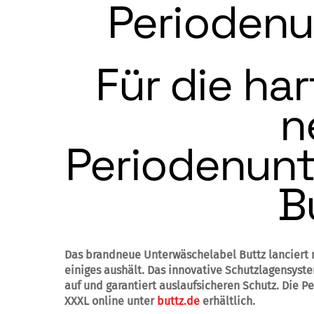
Perioden
Für die har
n
Periodenun
B
Das brandneue Unterwäschelabel Buttz lanciert 
einiges aushält. Das innovative Schutzlagensyst
auf und garantiert auslaufsicheren Schutz. Die P
XXXL online unter
buttz.de
erhältlich.