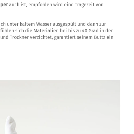
eper
auch ist, empfohlen wird eine Tragezeit von
ich unter kaltem Wasser ausgespült und dann zur
len sich die Materialien bei bis zu 40 Grad in der
nd Trockner verzichtet, garantiert seinem Buttz ein