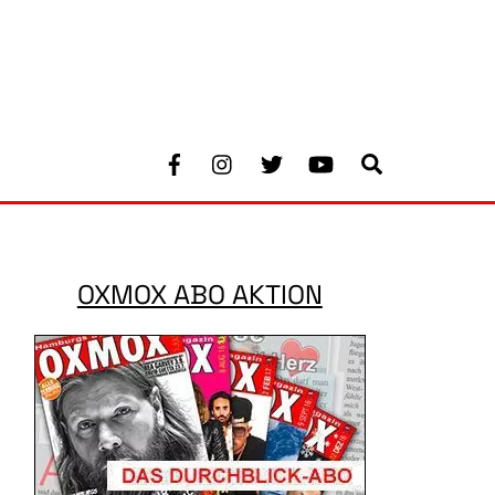
Facebook
Instagram
Twitter
Youtube
Search
OXMOX ABO AKTION