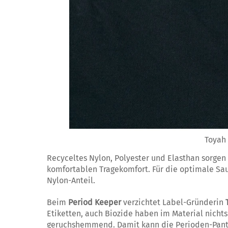
Toyah 
Recyceltes Nylon, Polyester und Elasthan sorge
komfortablen Tragekomfort. Für die optimale Sau
Nylon-Anteil.
Beim
Period Keeper
verzichtet Label-Gründerin
T
Etiketten, auch Biozide haben im Material nichts
geruchshemmend. Damit kann die Perioden-Panti