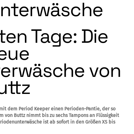
unterwäsche
ten Tage: Die
eue
terwäsche von
uttz
mit dem Period Keeper einen Perioden-Pantie, der so
em von Buttz nimmt bis zu sechs Tampons an Flüssigkeit
eriodenunterwäsche ist ab sofort in den Größen XS bis