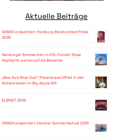
Aktuelle Beiträge
OXMOX präsentiert: Hamburg-Bandcontest Finale
2026
Hamburger Sommerdom im XXL-Format: Diese
Highlights warten auf die Besucher
„New York Slice Club“: Pizzatempel öffnet in den
Alsterarkaden im Big-Apple-Stil
ELBRIOT 2026
OXMOX präsentiert: Hammer Sommerfestival 2026