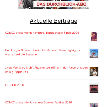
Aktuelle Beiträge
OXMOX präsentiert: Hamburg-Bandcontest Finale 2026
Hamburger Sommerdom im XXL-Format: Diese Highlights
warten auf die Besucher
„New York Slice Club“: Pizzatempel öffnet in den Alsterarkaden
im Big-Apple-Stil
ELBRIOT 2026
OXMOX präsentiert: Hammer Sommerfestival 2026