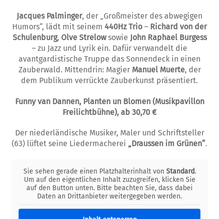
Jacques Palminger
, der „Großmeister des abwegigen
Humors“, lädt mit seinem
440Hz Trio
–
Richard von der
Schulenburg
,
Olve Strelow
sowie
John Raphael Burgess
– zu Jazz und Lyrik ein. Dafür verwandelt die
avantgardistische Truppe das Sonnendeck in einen
Zauberwald. Mittendrin: Magier
Manuel Muerte
, der
dem Publikum verrückte Zauberkunst präsentiert.
Funny van Dannen, Planten un Blomen (Musikpavillon
Freilichtbühne), ab 30,70 €
Der niederländische Musiker, Maler und Schriftsteller
(63) lüftet seine Liedermacherei
„Draussen im Grünen“
.
Sie sehen gerade einen Platzhalterinhalt von
Standard
.
Um auf den eigentlichen Inhalt zuzugreifen, klicken Sie
auf den Button unten. Bitte beachten Sie, dass dabei
Daten an Drittanbieter weitergegeben werden.