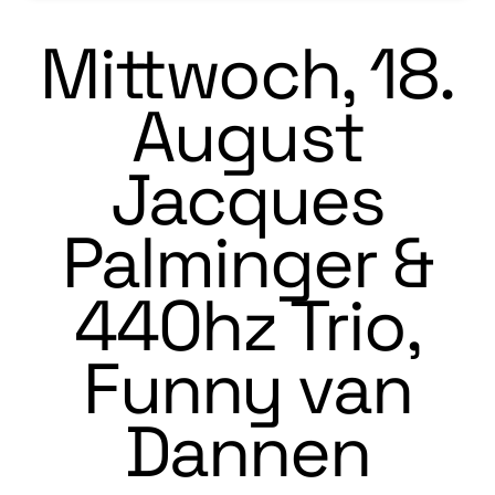
Mittwoch, 18.
August
Jacques
Palminger &
440hz Trio,
Funny van
Dannen