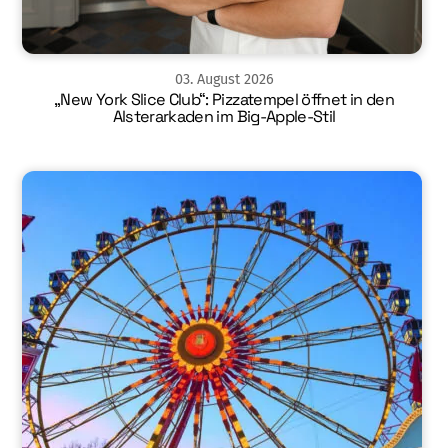
03
.
August
2026
„New York Slice Club“: Pizzatempel öffnet in den
Alsterarkaden im Big-Apple-Stil