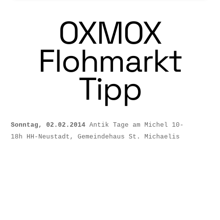
OXMOX
Flohmarkt
Tipp
Sonntag, 02.02.2014
Antik Tage am Michel
10-
18h
HH-Neustadt, Gemeindehaus St. Michaelis