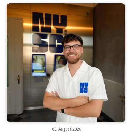
03
.
August
2026