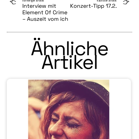
vorheriger Artikel
nächster Artikel
Interview mit
Konzert-Tipp 17.2.
Element Of Crime
– Auszeit vom ich
Ähnliche
Artikel