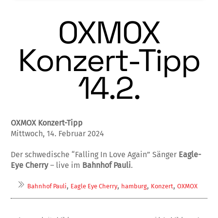
OXMOX
Konzert-Tipp
14.2.
OXMOX Konzert-Tipp
Mittwoch, 14. Februar 2024
Der schwedische “Falling In Love Again” Sänger
Eagle-
Eye Cherry
– live im
Bahnhof Pauli
.
,
,
,
,
Bahnhof Pauli
Eagle Eye Cherry
hamburg
Konzert
OXMOX