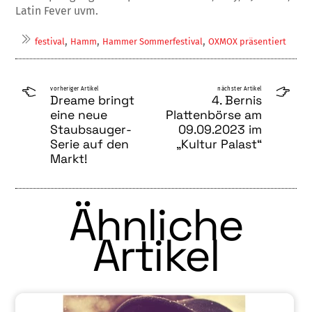
Latin Fever uvm.
,
,
,
festival
Hamm
Hammer Sommerfestival
OXMOX präsentiert
vorheriger Artikel
nächster Artikel
Dreame bringt
4. Bernis
eine neue
Plattenbörse am
Staubsauger-
09.09.2023 im
Serie auf den
„Kultur Palast“
Markt!
Ähnliche
Artikel