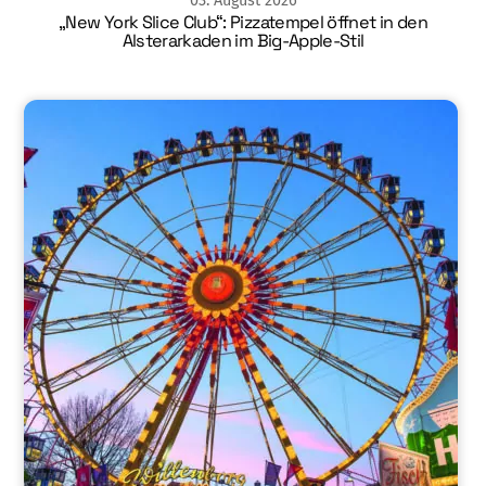
03
.
August
2026
„New York Slice Club“: Pizzatempel öffnet in den
Alsterarkaden im Big-Apple-Stil