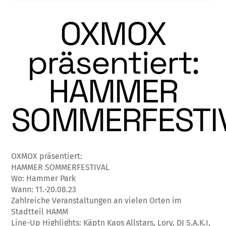
OXMOX
präsentiert:
HAMMER
SOMMERFESTI
OXMOX präsentiert:
HAMMER SOMMERFESTIVAL
Wo: Hammer Park
Wann: 11.-20.08.23
Zahlreiche Veranstaltungen an vielen Orten im
Stadtteil HAMM
Line-Up Highlights: Käptn Kaos Allstars, Lory, DJ S.A.K.I,